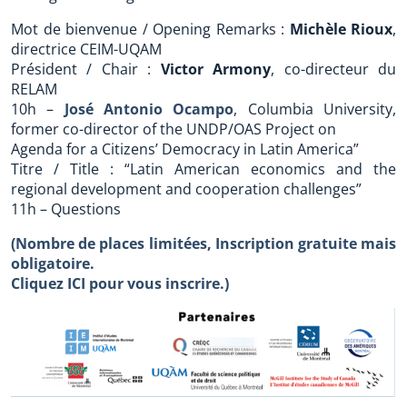
Mot de bienvenue / Opening Remarks :
Michèle Rioux
,
directrice CEIM-UQAM
Président / Chair :
Victor Armony
, co-directeur du
RELAM
10h –
José Antonio Ocampo
, Columbia University,
former co-director of the UNDP/OAS Project on
Agenda for a Citizens’ Democracy in Latin America”
Titre / Title : “Latin American economics and the
regional development and cooperation challenges”
11h – Questions
(Nombre de places limitées, Inscription gratuite mais
obligatoire.
Cliquez ICI pour vous inscrire.)