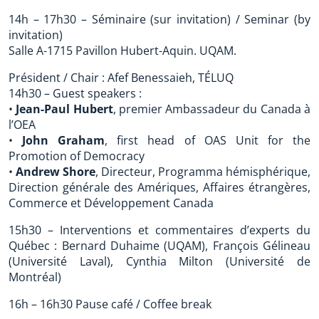
14h – 17h30 – Séminaire (sur invitation) / Seminar (by
invitation)
Salle A-1715 Pavillon Hubert-Aquin. UQAM.
Président / Chair : Afef Benessaieh, TÉLUQ
14h30 – Guest speakers :
•
Jean-Paul Hubert
, premier Ambassadeur du Canada à
l’OEA
•
John Graham
, first head of OAS Unit for the
Promotion of Democracy
•
Andrew Shore
, Directeur, Programma hémisphérique,
Direction générale des Amériques, Affaires étrangères,
Commerce et Développement Canada
15h30 – Interventions et commentaires d’experts du
Québec : Bernard Duhaime (UQAM), François Gélineau
(Université Laval), Cynthia Milton (Université de
Montréal)
16h – 16h30 Pause café / Coffee break