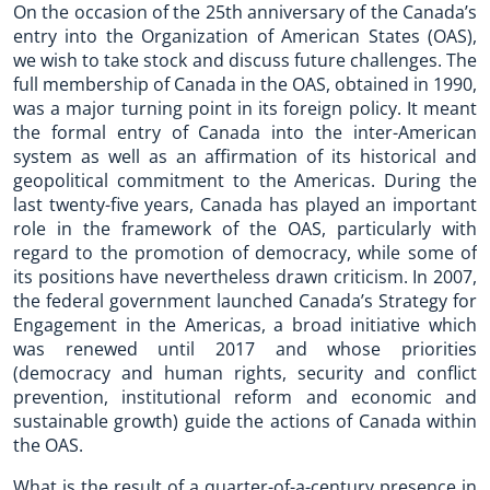
On the occasion of the 25th anniversary of the Canada’s
entry into the Organization of American States (OAS),
we wish to take stock and discuss future challenges. The
full membership of Canada in the OAS, obtained in 1990,
was a major turning point in its foreign policy. It meant
the formal entry of Canada into the inter-American
system as well as an affirmation of its historical and
geopolitical commitment to the Americas. During the
last twenty-five years, Canada has played an important
role in the framework of the OAS, particularly with
regard to the promotion of democracy, while some of
its positions have nevertheless drawn criticism. In 2007,
the federal government launched Canada’s Strategy for
Engagement in the Americas, a broad initiative which
was renewed until 2017 and whose priorities
(democracy and human rights, security and conflict
prevention, institutional reform and economic and
sustainable growth) guide the actions of Canada within
the OAS.
What is the result of a quarter-of-a-century presence in