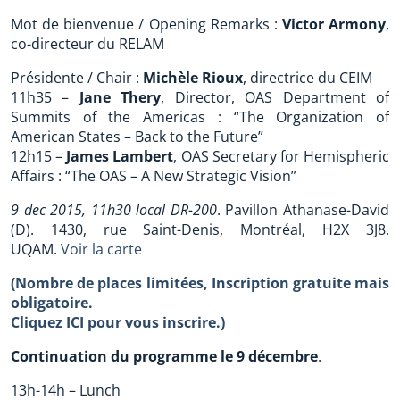
Mot de bienvenue / Opening Remarks :
Victor Armony
,
co-directeur du RELAM
Présidente / Chair :
Michèle Rioux
, directrice du CEIM
11h35 –
Jane Thery
, Director, OAS Department of
Summits of the Americas : “The Organization of
American States – Back to the Future”
12h15 –
James Lambert
, OAS Secretary for Hemispheric
Affairs : “The OAS – A New Strategic Vision”
9 dec 2015, 11h30 local DR-200
. Pavillon Athanase-David
(D). 1430, rue Saint-Denis, Montréal, H2X 3J8.
UQAM.
Voir la carte
(Nombre de places limitées, Inscription gratuite mais
obligatoire.
Cliquez ICI pour vous inscrire.)
Continuation du programme le 9 décembre
.
13h-14h – Lunch