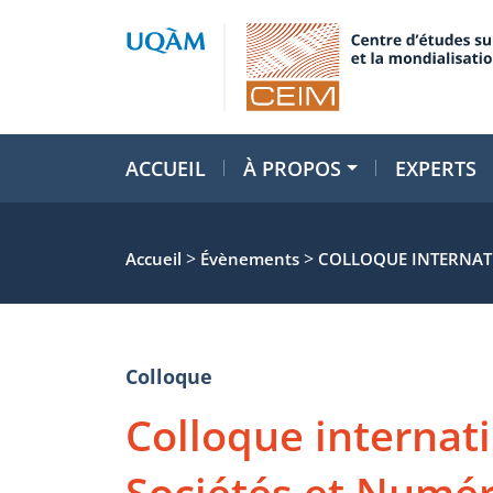
ACCUEIL
À PROPOS
EXPERTS
>
>
Accueil
Évènements
COLLOQUE INTERNATI
Colloque
Colloque internati
Sociétés et Numé