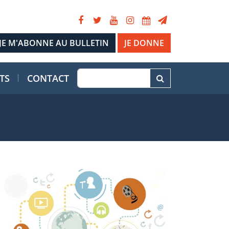
JE DONNE
TS
CONTACT