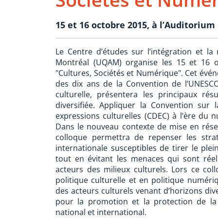
15 et 16 octobre 2015, à l’Auditoriu
Le Centre d’études sur l’intégration et la
Montréal (UQAM) organise les 15 et 16 o
"Cultures, Sociétés et Numérique". Cet évén
des dix ans de la Convention de l’UNESCO 
culturelle, présentera les principaux ré
diversifiée. Appliquer la Convention sur 
expressions culturelles (CDEC) à l’ère du 
Dans le nouveau contexte de mise en réseau
colloque permettra de repenser les strat
internationale susceptibles de tirer le pl
tout en évitant les menaces qui sont réel
acteurs des milieux culturels. Lors ce coll
politique culturelle et en politique numé
des acteurs culturels venant d’horizons dive
pour la promotion et la protection de la 
national et international.