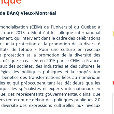
m de BAnQ Vieux-Montréal
 mondialisation (CEIM) de l’Université du Québec à
ctobre 2015 à Montréal le colloque international
ement, qui intervient dans le cadre des célébrations
sur la protection et la promotion de la diversité
sultats de l’étude « Pour une culture en réseaux
la protection et la promotion de la diversité des
numérique » réalisée en 2015 par le CEIM la France.
x des sociétés, des industries et des cultures, le
égies, les politiques publiques et la coopération
ein bénéfice des transformations liées au numérique
les et qui préoccupent tant les décideurs que les
oque, les spécialistes et experts internationaux en
rique, des représentants gouvernementaux ainsi que
rs tenteront de définir des politiques publiques 2.0
diversité des expressions culturelles aux niveaux