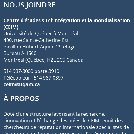
NOUS JOINDRE
Centre d’études sur l’intégration et la mondialisation
(CEIM)
Université du Québec à Montréal
400, rue Sainte-Catherine Est
er
Pavillon Hubert-Aquin, 1
étage
Bureau A-1560
Montréal (Québec) H2L 2C5 Canada
514 987-3000 poste 3910
Télécopieur : 514 987-0397
ceim@uqam.ca
À PROPOS
Doté d’une structure favorisant la recherche,
l’innovation et l’échange des idées, le CEIM réunit des
chercheurs de réputation internationale spécialistes de
l’économie politique des processus d’intégration et de