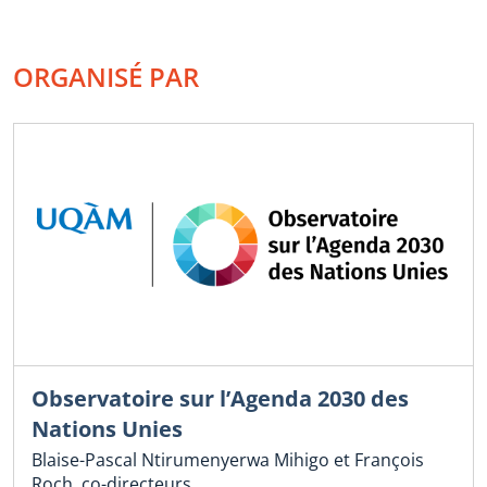
ORGANISÉ PAR
Observatoire sur l’Agenda 2030 des
Nations Unies
Blaise-Pascal Ntirumenyerwa Mihigo et François
Roch, co-directeurs