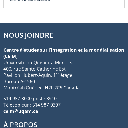
NOUS JOINDRE
Centre d’études sur l’intégration et la mondialisation
(CEIM)
Université du Québec à Montréal
400, rue Sainte-Catherine Est
er
Pavillon Hubert-Aquin, 1
étage
Bureau A-1560
Montréal (Québec) H2L 2C5 Canada
514 987-3000 poste 3910
Télécopieur : 514 987-0397
ceim@uqam.ca
À PROPOS