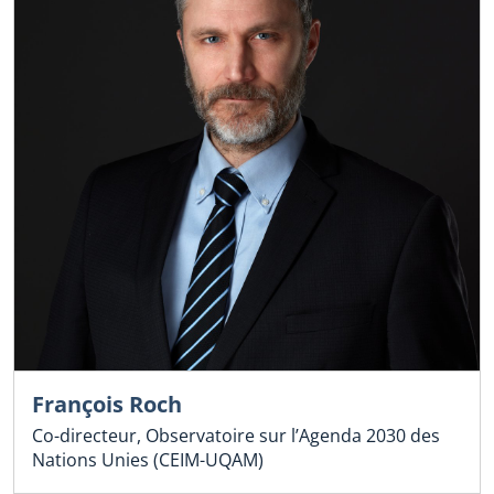
François Roch
Co-directeur, Observatoire sur l’Agenda 2030 des
Nations Unies (CEIM-UQAM)