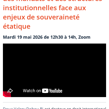
institutionnelles face aux
enjeux de souveraineté
étatique
Mardi 19 mai 2026 de 12h30 à 14h, Zoom
Doua Valery Dohou Bi
est docteur en droit international