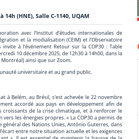
à 14h (HNE), Salle C-1140, UQAM
oration avec l’Institut d’études internationales de
tégration et la modialisation (CEIM) et l’Observatoire
 invite à l’événement Retour sur la COP30 : Table
ercredi 10 décembre 2025, de 12h30 à 14h00, dans la
, Montréal) ainsi que sur Zoom.
unauté universitaire et au grand public.
at à Belém, au Brésil, s’est achevée le 22 novembre
ncement accordé aux pays en développement afin de
 croissants de la crise climatique, et à renforcer le
 vers les énergies propres. « La COP30 a permis de
ire général des Nations Unies, António Guterres, dans
écart entre notre situation actuelle et les exigences
nt ». Il est essentiel de maintenir la hausse de la