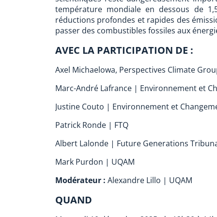
température mondiale en dessous de 1,5 °
réductions profondes et rapides des émissi
passer des combustibles fossiles aux énergies
AVEC LA PARTICIPATION DE :
Axel Michaelowa, Perspectives Climate Gro
Marc-André Lafrance | Environnement et C
Justine Couto | Environnement et Changeme
Patrick Ronde | FTQ
Albert Lalonde | Future Generations Tribuna
Mark Purdon | UQAM
Modérateur :
Alexandre Lillo | UQAM
QUAND