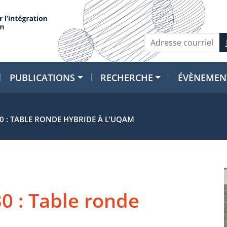
PUBLICATIONS
RECHERCHE
ÉVÈNEMEN
0 : TABLE RONDE HYBRIDE À L’UQAM
0 : Table ronde