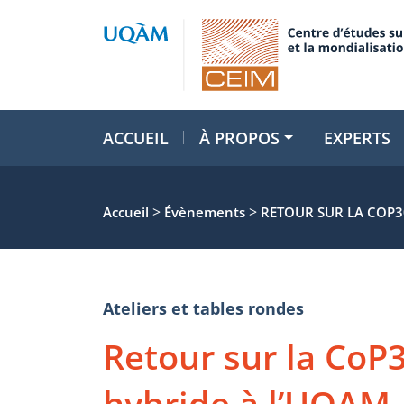
ACCUEIL
À PROPOS
EXPERTS
>
>
Accueil
Évènements
RETOUR SUR LA COP3
Ateliers et tables rondes
Retour sur la CoP3
hybride à l’UQAM