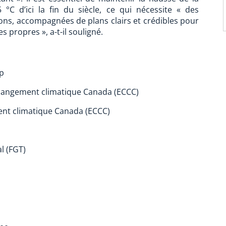
C d’ici la fin du siècle, ce qui nécessite « des
ons, accompagnées de plans clairs et crédibles pour
 propres », a-t-il souligné.
up
hangement climatique Canada (ECCC)
nt climatique Canada (ECCC)
l (FGT)