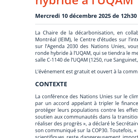
Mercredi 10 décembre 2025 de 12h30 
La Chaire de la décarbonisation, en collab
Montréal (IEIM), le Centre d’études sur l’in
sur l’Agenda 2030 des Nations Unies, vous
ronde hybride à l’UQAM, qui se tiendra le m
salle C-1140 de l’UQAM (1250, rue Sanguinet
L’événement est gratuit et ouvert à la comm
CONTEXTE
La conférence des Nations Unies sur le clim
par un accord appelant à tripler le fina
protéger leurs populations contre les effets
soutien aux communautés dans la transition
réaliser des progrès », a déclaré le Secréta
son communiqué sur la COP30. Toutefois, « l’
scientifiques reste dangereusement importa