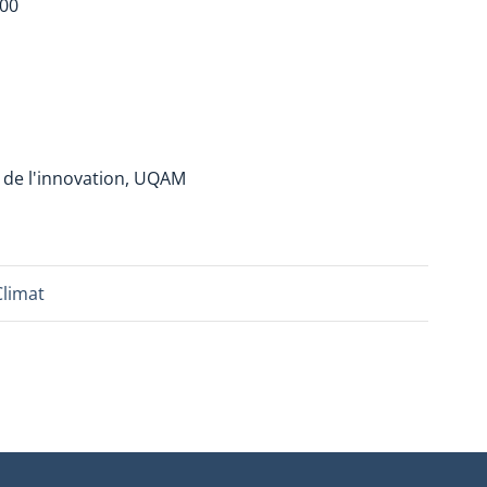
h00
et de l'innovation, UQAM
Climat