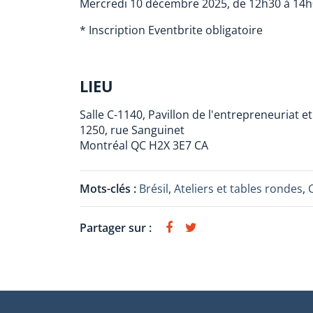
Mercredi 10 décembre 2025, de 12h30 à 14
* Inscription Eventbrite obligatoire
LIEU
Salle C-1140, Pavillon de l'entrepreneuriat 
1250, rue Sanguinet
Montréal
QC
H2X 3E7
CA
Mots-clés :
Brésil
,
Ateliers et tables rondes
,
Partager sur :