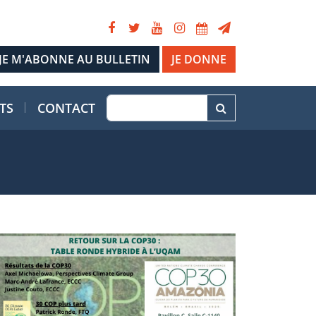
JE DONNE
TS
CONTACT