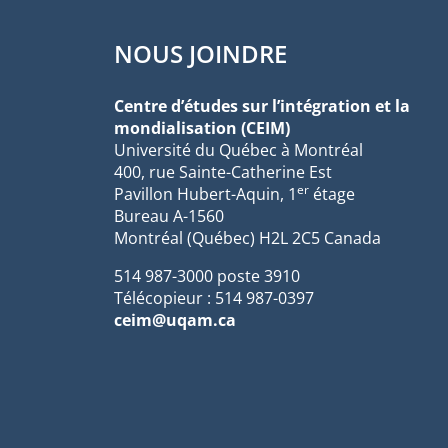
NOUS JOINDRE
Centre d’études sur l’intégration et la
mondialisation (CEIM)
Université du Québec à Montréal
400, rue Sainte-Catherine Est
er
Pavillon Hubert-Aquin, 1
étage
Bureau A-1560
Montréal (Québec) H2L 2C5 Canada
514 987-3000 poste 3910
Télécopieur : 514 987-0397
ceim@uqam.ca