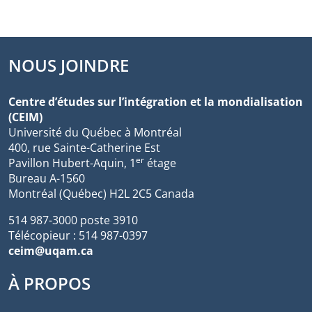
NOUS JOINDRE
Centre d’études sur l’intégration et la mondialisation
(CEIM)
Université du Québec à Montréal
400, rue Sainte-Catherine Est
er
Pavillon Hubert-Aquin, 1
étage
Bureau A-1560
Montréal (Québec) H2L 2C5 Canada
514 987-3000 poste 3910
Télécopieur : 514 987-0397
ceim@uqam.ca
À PROPOS