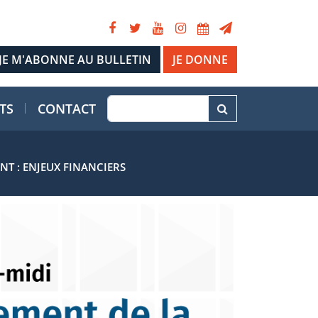
JE DONNE
TS
CONTACT
T : ENJEUX FINANCIERS