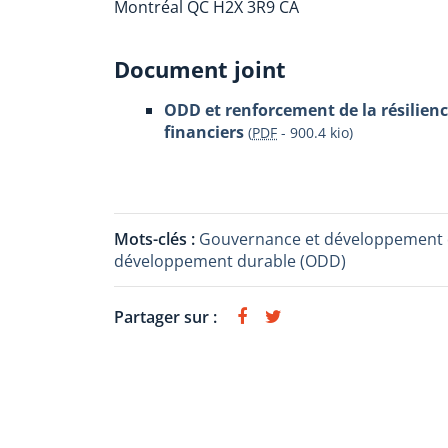
Montréal
QC
H2X 3R9
CA
Document joint
ODD et renforcement de la résilien
financiers
(
PDF
-
900.4 kio
)
Mots-clés :
Gouvernance et développement 
développement durable (ODD)
Partager sur :