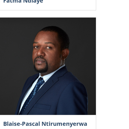
Fatma Ndiaye
Blaise-Pascal Ntirumenyerwa