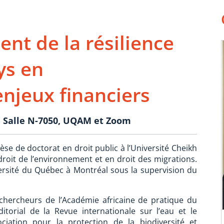
nt de la résilience
ys en
njeux financiers
h, Salle N-7050, UQAM et Zoom
thèse de doctorat en droit public à l’Université Cheikh
droit de l’environnement et en droit des migrations.
versité du Québec à Montréal sous la supervision du
chercheurs de l’Académie africaine de pratique du
itorial de la Revue internationale sur l’eau et le
ciation pour la protection de la biodiversité et