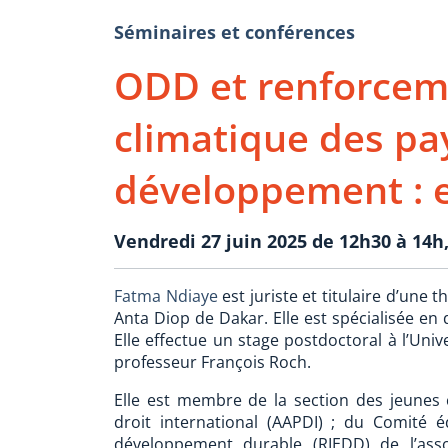
Séminaires et conférences
ODD et renforceme
climatique des pa
développement : e
Vendredi 27 juin 2025 de 12h30 à 14
Fatma Ndiaye
est juriste et titulaire d’une 
Anta Diop de Dakar. Elle est spécialisée en 
Elle effectue un stage postdoctoral à l’Uni
professeur François Roch.
Elle est membre de la section des jeunes 
droit international (AAPDI) ; du Comité éd
développement durable (RIEDD) de l’asso