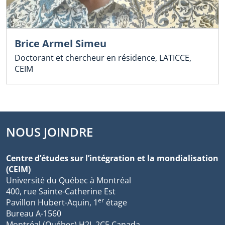
Brice Armel Simeu
Doctorant et chercheur en résidence, LATICCE,
CEIM
NOUS JOINDRE
Centre d’études sur l’intégration et la mondialisation
(CEIM)
Université du Québec à Montréal
400, rue Sainte-Catherine Est
er
Pavillon Hubert-Aquin, 1
étage
Bureau A-1560
Montréal (Québec) H2L 2C5 Canada