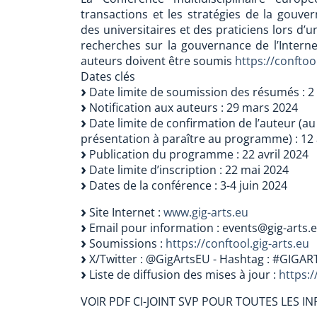
transactions et les stratégies de la gouve
des universitaires et des praticiens lors d
recherches sur la gouvernance de l’Interne
auteurs doivent être soumis
https://conftool
Dates clés
Date limite de soumission des résumés : 2 
Notification aux auteurs : 29 mars 2024
Date limite de confirmation de l’auteur (au
présentation à paraître au programme) : 12 
Publication du programme : 22 avril 2024
Date limite d’inscription : 22 mai 2024
Dates de la conférence : 3-4 juin 2024
Site Internet :
www.gig-arts.eu
Email pour information : events@gig-arts.
Soumissions :
https://conftool.gig-arts.eu
X/Twitter : @GigArtsEU - Hashtag : #GIGAR
Liste de diffusion des mises à jour :
https:/
VOIR PDF CI-JOINT SVP POUR TOUTES LES I