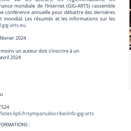
rnance mondiale de l’Internet (GIG-ARTS) rassemble
’une conférence annuelle pour débattre des dernières
t mondial. Les résumés et les informations sur les
.gig-arts.eu
.
février 2024
 moins un auteur doit s’inscrire à un
avril 2024
eu
TS24
/listes.lip6.fr/sympa/subscribe/info-gig-arts
NFORMATIONS :