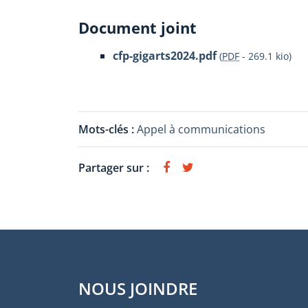
Document joint
cfp-gigarts2024.pdf
(
PDF
-
269.1 kio
)
Mots-clés :
Appel à communications
Partager sur :
NOUS JOINDRE