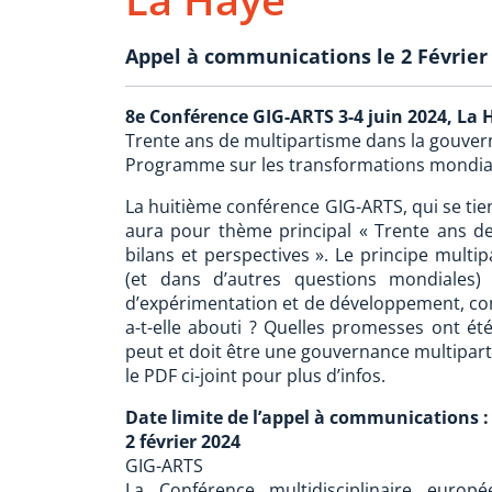
Appel à communications le 2 Février
8e Conférence GIG-ARTS 3-4 juin 2024, La 
Trente ans de multipartisme dans la gouverna
Programme sur les transformations mondiale
La huitième conférence GIG-ARTS, qui se tie
aura pour thème principal « Trente ans de
bilans et perspectives ». Le principe multi
(et dans d’autres questions mondiales)
d’expérimentation et de développement, co
a-t-elle abouti ? Quelles promesses ont é
peut et doit être une gouvernance multipartit
le PDF ci-joint pour plus d’infos.
Date limite de l’appel à communications :
2 février 2024
GIG-ARTS
La Conférence multidisciplinaire europ