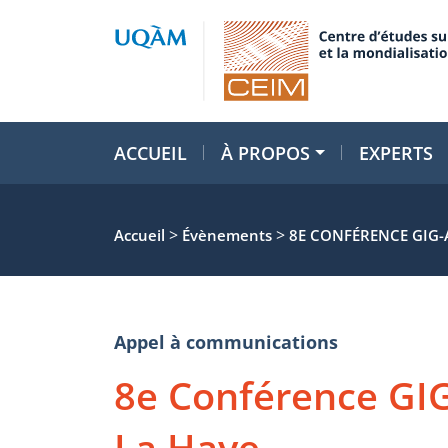
ACCUEIL
À PROPOS
EXPERTS
>
>
Accueil
Évènements
8E CONFÉRENCE GIG-A
Appel à communications
8e Conférence GIG
La Haye