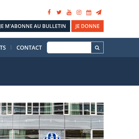
JE DONNE
TS
CONTACT