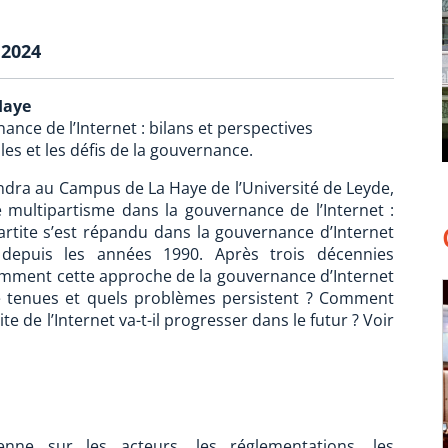
 2024
Haye
nce de l’Internet : bilans et perspectives
s et les défis de la gouvernance.
ndra au Campus de La Haye de l’Université de Leyde,
 multipartisme dans la gouvernance de l’Internet :
partite s’est répandu dans la gouvernance d’Internet
 depuis les années 1990. Après trois décennies
mment cette approche de la gouvernance d’Internet
té tenues et quels problèmes persistent ? Comment
e de l’Internet va-t-il progresser dans le futur ? Voir
éenne sur les acteurs, les réglementations, les