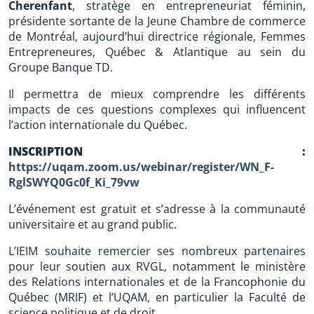
Cherenfant
, stratège en entrepreneuriat féminin,
présidente sortante de la Jeune Chambre de commerce
de Montréal, aujourd’hui directrice régionale, Femmes
Entrepreneures, Québec & Atlantique au sein du
Groupe Banque TD.
Il permettra de mieux comprendre les différents
impacts de ces questions complexes qui influencent
l’action internationale du Québec.
INSCRIPTION :
https://uqam.zoom.us/webinar/register/WN_F-
RglSWYQ0Gc0f_Ki_79vw
L’événement est gratuit et s’adresse à la communauté
universitaire et au grand public.
L’IEIM souhaite remercier ses nombreux partenaires
pour leur soutien aux RVGL, notamment le ministère
des Relations internationales et de la Francophonie du
Québec (MRIF) et l’UQAM, en particulier la Faculté de
science politique et de droit.