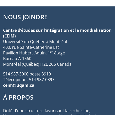
NOUS JOINDRE
Centre d’études sur l’intégration et la mondialisation
(CEIM)
Université du Québec à Montréal
400, rue Sainte-Catherine Est
er
Pavillon Hubert-Aquin, 1
étage
Bureau A-1560
Montréal (Québec) H2L 2C5 Canada
514 987-3000 poste 3910
Télécopieur : 514 987-0397
ceim@uqam.ca
À PROPOS
Doté d’une structure favorisant la recherche,