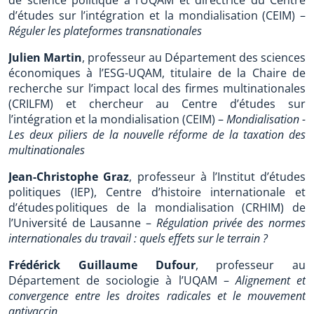
de science politique à l’UQAM et directrice du Centre
d’études sur l’intégration et la mondialisation (CEIM) –
Réguler les plateformes transnationales
Julien Martin
, professeur au Département des sciences
économiques à l’ESG-UQAM, titulaire de la Chaire de
recherche sur l’impact local des firmes multinationales
(CRILFM) et chercheur au Centre d’études sur
l’intégration et la mondialisation (CEIM) –
Mondialisation -
Les deux piliers de la nouvelle réforme de la taxation des
multinationales
Jean-Christophe Graz
, professeur à l’Institut d’études
politiques (IEP), Centre d’histoire internationale et
d’études politiques de la mondialisation (CRHIM) de
l’Université de Lausanne –
Régulation privée des normes
internationales du travail : quels effets sur le terrain ?
Frédérick Guillaume Dufour
, professeur au
Département de sociologie à l’UQAM –
Alignement et
convergence entre les droites radicales et le mouvement
antivaccin