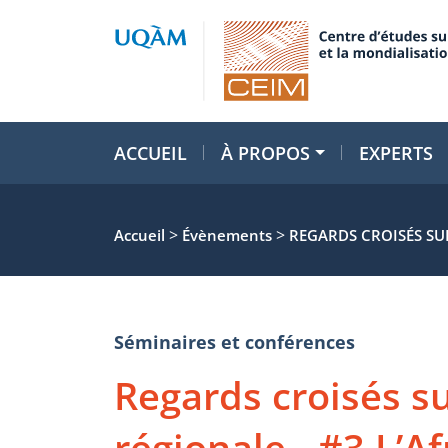
ACCUEIL
À PROPOS
EXPERTS
>
>
Accueil
Évènements
REGARDS CROISÉS SUR
Séminaires et conférences
Regards croisés su
régionale - #3 L’A