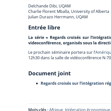
Delchande Dibi, UQAM
Charlie Florent Mballa, University of Alberta
Julian Durazo Herrmann, UQAM
Entrée libre
La série « Regards croisés sur l’intégra
videoconférence, organisés sous la directi
Le prochain séminaire portera sur l’
Amériqu
12h30 dans la salle de vidéoconférence N-70
Document joint
Regards croisés sur l’intégration rég
Mots-clés :
Afrique
,
Intégration économique