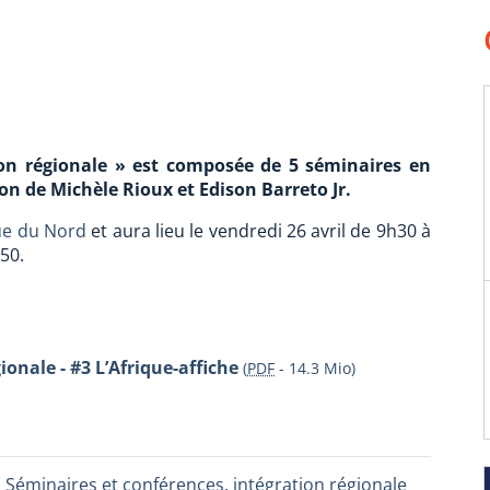
tion régionale » est composée de 5 séminaires en
on de Michèle Rioux et Edison Barreto Jr.
e du Nord
et aura lieu le vendredi 26 avril de 9h30 à
50.
ionale - #3 L’Afrique-affiche
(
PDF
-
14.3 Mio
)
,
Séminaires et conférences
,
intégration régionale