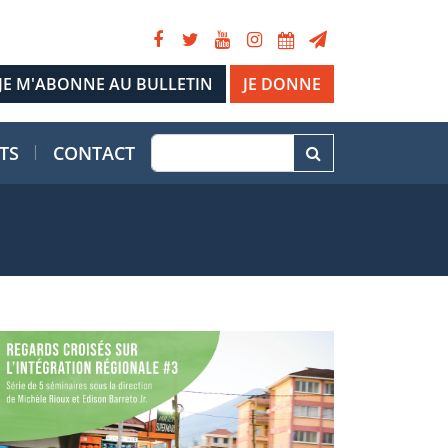
JE DONNE
TS
CONTACT