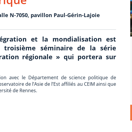
alle N-7050, pavillon Paul-Gérin-Lajoie
tégration et la mondialisation est
 troisième séminaire de la série
gration régionale » qui portera sur
ation avec le Département de science politique de
ervatoire de l’Asie de l’Est affiliés au CEIM ainsi que
ersité de Rennes.