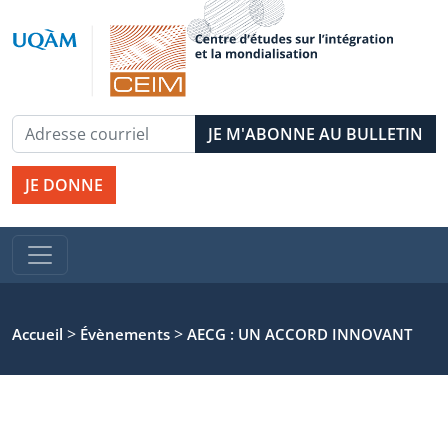
JE DONNE
>
>
Accueil
Évènements
AECG : UN ACCORD INNOVANT