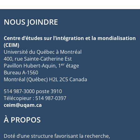
NOUS JOINDRE
Centre d’études sur l’intégration et la mondialisation
(CEIM)
Université du Québec à Montréal
400, rue Sainte-Catherine Est
er
Pavillon Hubert-Aquin, 1
étage
Bureau A-1560
Montréal (Québec) H2L 2C5 Canada
514 987-3000 poste 3910
Télécopieur : 514 987-0397
ceim@uqam.ca
À PROPOS
Doté d’une structure favorisant la recherche,