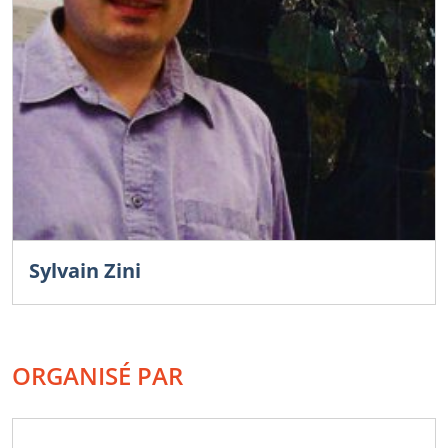
Sylvain Zini
ORGANISÉ PAR