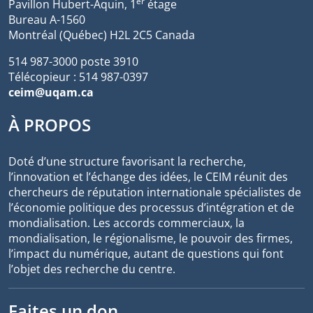
er
Pavillon Hubert-Aquin, 1
étage
Bureau A-1560
Montréal (Québec) H2L 2C5 Canada
514 987-3000 poste 3910
Télécopieur : 514 987-0397
ceim@uqam.ca
À PROPOS
Doté d’une structure favorisant la recherche,
l’innovation et l’échange des idées, le CEIM réunit des
chercheurs de réputation internationale spécialistes de
l’économie politique des processus d’intégration et de
mondialisation. Les accords commerciaux, la
mondialisation, le régionalisme, le pouvoir des firmes,
l’impact du numérique, autant de questions qui font
l’objet des recherche du centre.
Faites un don