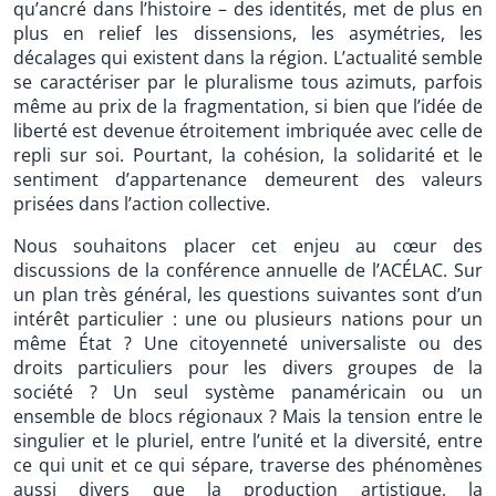
qu’ancré dans l’histoire – des identités, met de plus en
plus en relief les dissensions, les asymétries, les
décalages qui existent dans la région. L’actualité semble
se caractériser par le pluralisme tous azimuts, parfois
même au prix de la fragmentation, si bien que l’idée de
liberté est devenue étroitement imbriquée avec celle de
repli sur soi. Pourtant, la cohésion, la solidarité et le
sentiment d’appartenance demeurent des valeurs
prisées dans l’action collective.
Nous souhaitons placer cet enjeu au cœur des
discussions de la conférence annuelle de l’ACÉLAC. Sur
un plan très général, les questions suivantes sont d’un
intérêt particulier : une ou plusieurs nations pour un
même État ? Une citoyenneté universaliste ou des
droits particuliers pour les divers groupes de la
société ? Un seul système panaméricain ou un
ensemble de blocs régionaux ? Mais la tension entre le
singulier et le pluriel, entre l’unité et la diversité, entre
ce qui unit et ce qui sépare, traverse des phénomènes
aussi divers que la production artistique, la