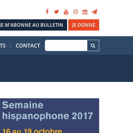
JE DONNE
TS
CONTACT