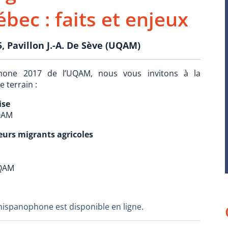
ec : faits et enjeux
, Pavillon J.-A. De Sève (UQAM)
hone 2017 de l’UQAM, nous vous invitons à la
 terrain :
ise
UQAM
leurs migrants agricoles
UQAM
ispanophone est disponible en ligne.