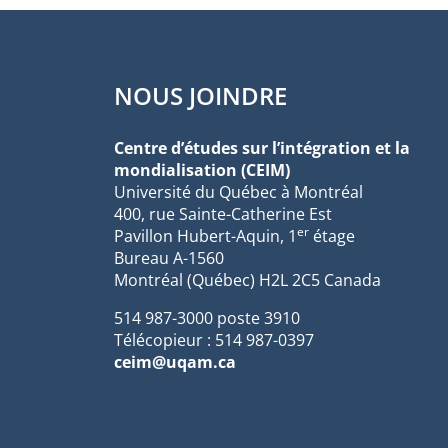
NOUS JOINDRE
Centre d’études sur l’intégration et la
mondialisation (CEIM)
Université du Québec à Montréal
400, rue Sainte-Catherine Est
er
Pavillon Hubert-Aquin, 1
étage
Bureau A-1560
Montréal (Québec) H2L 2C5 Canada
514 987-3000 poste 3910
Télécopieur : 514 987-0397
ceim@uqam.ca