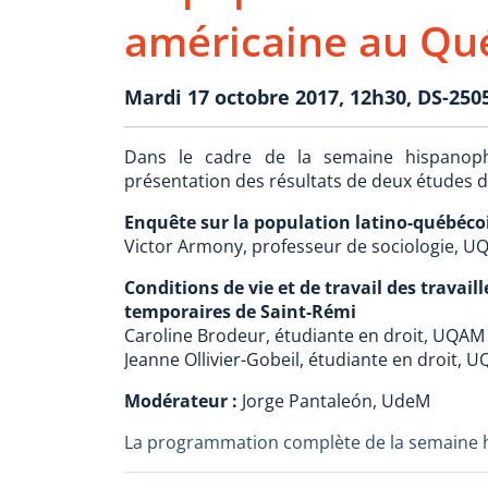
américaine au Québ
Mardi 17 octobre 2017, 12h30, DS-2505
Dans le cadre de la semaine hispanop
présentation des résultats de deux études de
Enquête sur la population latino-québéco
Victor Armony, professeur de sociologie, 
Conditions de vie et de travail des travail
temporaires de Saint-Rémi
Caroline Brodeur, étudiante en droit, UQAM
Jeanne Ollivier-Gobeil, étudiante en droit, 
Modérateur :
Jorge Pantaleón, UdeM
La programmation complète de la semaine h