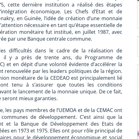
, cette dernière institution a réalisé des étapes
l’intégration économique. Les Chefs d’Etat et de
akry, en Guinée, l’idée de création d’une monnaie
l’attention nécessaire en tant qu’étape essentielle de
ration monétaire fut institué, en juillet 1987, avec
 gérée par une Banque centrale commune.
 difficultés dans le cadre de la réalisation de
ion, il y a près de trente ans, du Programme de
 et en dépit d’une volonté évidente d’accélérer la
 renouvelée par les leaders politiques de la région.
Union monétaire de la CEDEAO est principalement lié
 ont tenu à s’assurer que toutes les conditions
vant le lancement de la monnaie unique. De ce fait,
aie seront mieux garanties.
ère, les pays membres de l’UEMOA et de la CEMAC ont
es communes de développement. C’est ainsi que la
nt et la Banque de Développement des Etats de
éées en 1973 et 1975. Elles ont pour rôle principal de
ssaires pour le développement économique et social