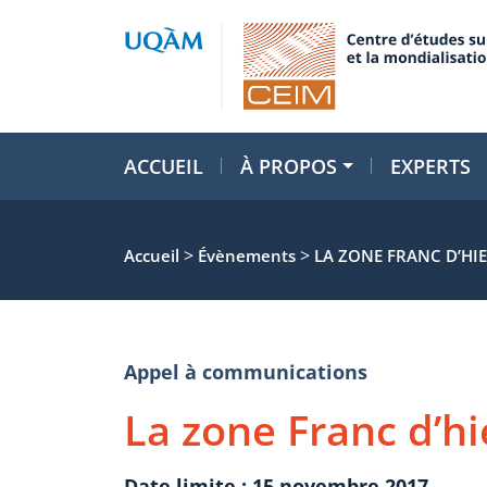
ACCUEIL
À PROPOS
EXPERTS
>
>
Accueil
Évènements
LA ZONE FRANC D’HI
Appel à communications
La zone Franc d’hi
Date limite : 15 novembre 2017