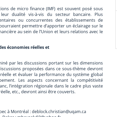
tions de micro finance (IMF) est souvent posé sous
eur dualité vis-à-vis du secteur bancaire. Plus
mentaires ou concurrentes des établissements de
pourraient permettre d’apporter un éclairage sur le
inancière au sein de l’Union et leurs relations avec le
des économies réelles et
iné par les discussions portant sur les dimensions
s discussions proposées dans ce sous-thème devront
n réelle et évaluer la performance du système global
ement. Les aspects concernant la compétitivité
nc, l’intégration régionale dans le cadre plus vaste
lle, etc., devront ainsi être couverts.
ébec à Montréal : deblock.christian@uqam.ca