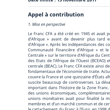
Appel à contribution
1. Mise en perspective
Le Franc CFA a été créé en 1945 et avait po
d’Afrique » avant de devenir plus tard
d’Afrique ». Après les indépendances des colo
Communauté Financière d’Afrique » et le
Centrale » sur le territoire d’Afrique du Cent
des Etats de l’Afrique de l’Ouest (BCEAO) e
centrale (BEAC). Le Franc CFA existe ainsi de
fondamentaux de l’économie de traite. Actue
couvre la France et une quinzaine d’États af
suscite beaucoup de controverses. La dév
important dans l’histoire de la Zone Franc.
des unions économiques, complémentaires 
unions monétaires avait pour finalité la 
membres et d’un marché commun et de cert
le rattachement du Franc à l’Euro, en 1998 d