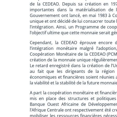
de la CEDEAO. Depuis sa création en 1975
importantes dans la matérialisation de 
Gouvernement ont lancé, en mai 1983 à Con
unique et ont décidé de lui consacrer toute 
l’intégration. Ainsi, un Programme de coopé
l’objectif ultime que cette monnaie serait
Cependant, la CEDEAO éprouve encore des
l’intégration monétaire malgré l’adopt
Coopération Monétaire de la CEDEAO (PCMC)
création de la monnaie unique régulièrement
Le retard enregistré dans la création de l’
au fait que les dirigeants de la région
économiques et financières soient réunies a
la viabilité et la stabilité de la future monn
A part la coopération monétaire et financi
mis en place des structures et politiqu
Banque Ouest Africaine de Développeme
l’Afrique Centrale ont respectivement été cr
mobiliser les ressources financières néce