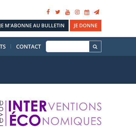
JE DONNE
TS
CONTACT