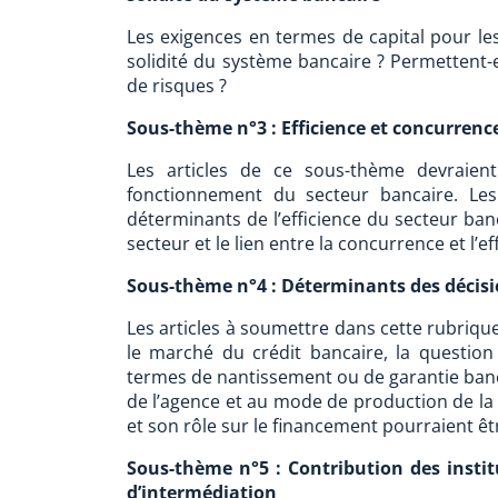
Les exigences en termes de capital pour le
solidité du système bancaire ? Permettent-el
de risques ?
Sous-thème n°3 : Efficience et concurrenc
Les articles de ce sous-thème devraien
fonctionnement du secteur bancaire. Les
déterminants de l’efficience du secteur banc
secteur et le lien entre la concurrence et l’e
Sous-thème n°4 : Déterminants des décis
Les articles à soumettre dans cette rubrique
le marché du crédit bancaire, la question 
termes de nantissement ou de garantie bancai
de l’agence et au mode de production de la 
et son rôle sur le financement pourraient ê
Sous-thème n°5 : Contribution des instit
d’intermédiation