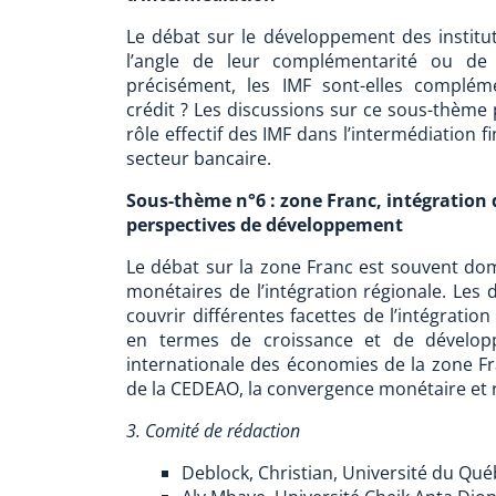
Le débat sur le développement des institu
l’angle de leur complémentarité ou de l
précisément, les IMF sont-elles complé
crédit ? Les discussions sur ce sous-thème 
rôle effectif des IMF dans l’intermédiation f
secteur bancaire.
Sous-thème n°6 : zone Franc, intégration 
perspectives de développement
Le débat sur la zone Franc est souvent dom
monétaires de l’intégration régionale. Le
couvrir différentes facettes de l’intégratio
en termes de croissance et de développ
internationale des économies de la zone Fra
de la CEDEAO, la convergence monétaire et rée
3. Comité de rédaction
Deblock, Christian, Université du Qu