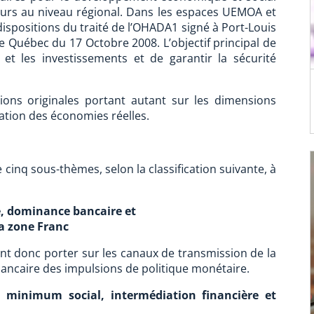
eurs au niveau régional. Dans les espaces UEMOA et
 dispositions du traité de l’OHADA1 signé à Port-Louis
de Québec du 17 Octobre 2008. L’objectif principal de
t les investissements et de garantir la sécurité
ons originales portant autant sur les dimensions
ration des économies réelles.
cinq sous-thèmes, selon la classification suivante, à
e, dominance bancaire et
la zone Franc
nt donc porter sur les canaux de transmission de la
 bancaire des impulsions de politique monétaire.
 minimum social, intermédiation financière et