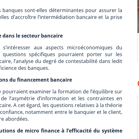
s banques sont-elles déterminantes pour assurer la
les d’accroître l’intermédiation bancaire et la prise
e dans le secteur bancaire
t s’intéresser aux aspects microéconomiques du
 questions spécifiques pourraient porter sur les
aire, l’analyse du degré de contestabilité dans ledit
fficience des banques.
ions du financement bancaire
 pourraient examiner la formation de l’équilibre sur
de l’asymétrie d’information et les contraintes en
re. A cet égard, les questions relatives à la théorie
confiance, notamment entre le banquier et le client,
tre abordées.
utions de micro finance à l’efficacité du système