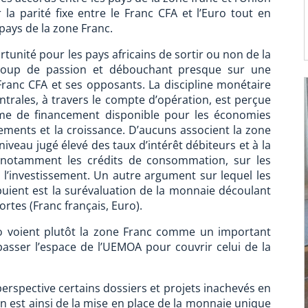
a parité fixe entre le Franc CFA et l’Euro tout en
 pays de la zone Franc.
rtunité pour les pays africains de sortir ou non de la
aucoup de passion et débouchant presque sur une
Franc CFA et ses opposants. La discipline monétaire
trales, à travers le compte d’opération, est perçue
me de financement disponible pour les économies
ements et la croissance. D’aucuns associent la zone
niveau jugé élevé des taux d’intérêt débiteurs et à la
 notamment les crédits de consommation, sur les
 l’investissement. Un autre argument sur lequel les
ppuient est la surévaluation de la monnaie découlant
rtes (Franc français, Euro).
uo voient plutôt la zone Franc comme un important
épasser l’espace de l’UEMOA pour couvrir celui de la
erspective certains dossiers et projets inachevés en
 en est ainsi de la mise en place de la monnaie unique