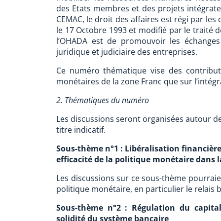
des Etats membres et des projets intégrat
CEMAC, le droit des affaires est régi par les
le 17 Octobre 1993 et modifié par le traité 
l’OHADA est de promouvoir les échanges e
juridique et judiciaire des entreprises.
Ce numéro thématique vise des contributi
monétaires de la zone Franc que sur l’intég
2. Thématiques du numéro
Les discussions seront organisées autour de 
titre indicatif.
Sous-thème n°1 : Libéralisation financièr
efficacité de la politique monétaire dans 
Les discussions sur ce sous-thème pourraie
politique monétaire, en particulier le relais
Sous-thème n°2 : Régulation du capital
solidité du système bancaire