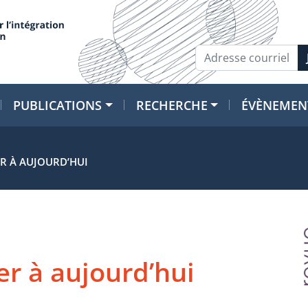
PUBLICATIONS
RECHERCHE
ÉVÈNEMEN
ER À AUJOURD’HUI
er à aujourd’hui