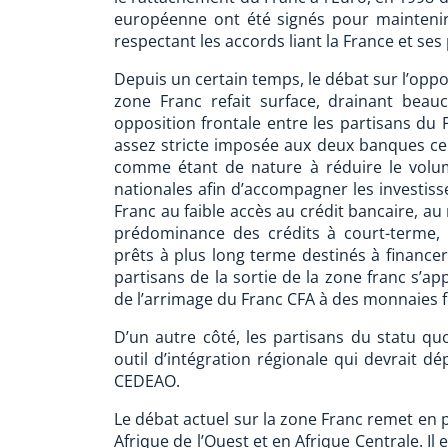
européenne ont été signés pour maintenir l
respectant les accords liant la France et ses
Depuis un certain temps, le débat sur l’oppo
zone Franc refait surface, drainant be
opposition frontale entre les partisans du 
assez stricte imposée aux deux banques cen
comme étant de nature à réduire le volu
nationales afin d’accompagner les investiss
Franc au faible accès au crédit bancaire, au 
prédominance des crédits à court-terme,
prêts à plus long terme destinés à financer
partisans de la sortie de la zone franc s’a
de l’arrimage du Franc CFA à des monnaies fo
D’un autre côté, les partisans du statu q
outil d’intégration régionale qui devrait d
CEDEAO.
Le débat actuel sur la zone Franc remet en p
Afrique de l’Ouest et en Afrique Centrale. Il