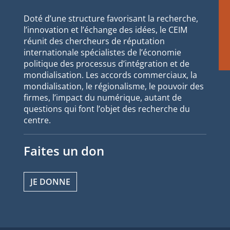
Doté d’une structure favorisant la recherche,
l’innovation et l’échange des idées, le CEIM
réunit des chercheurs de réputation
internationale spécialistes de l’économie
politique des processus d’intégration et de
mondialisation. Les accords commerciaux, la
mondialisation, le régionalisme, le pouvoir des
firmes, l’impact du numérique, autant de
questions qui font l’objet des recherche du
centre.
Faites un don
JE DONNE