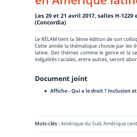
Les 20 et 21 avril 2017, salles H-122
(Concordia)
Le RÉLAM tient la 3ème édition de son collo
Cette année la thématique choisie par les ét
latine. Des thèmes comme le genre et la sex
inégalités raciales, entre autres, seront abo
Document joint
Affiche - Qui a le droit ? Inclusion 
Mots-clés :
Amérique du Sud
,
Amérique cent