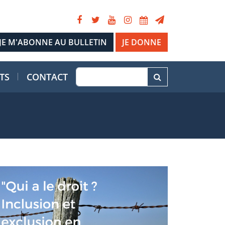
JE DONNE
TS
CONTACT