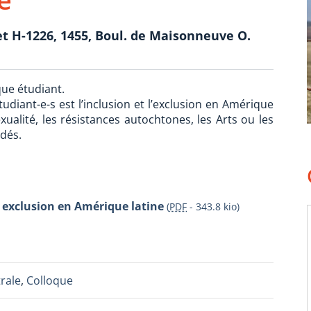
0 et H-1226, 1455, Boul. de Maisonneuve O.
que étudiant.
udiant-e-s est l’inclusion et l’exclusion en Amérique
ualité, les résistances autochtones, les Arts ou les
rdés.
et exclusion en Amérique latine
(
PDF
-
343.8 kio
)
rale
,
Colloque