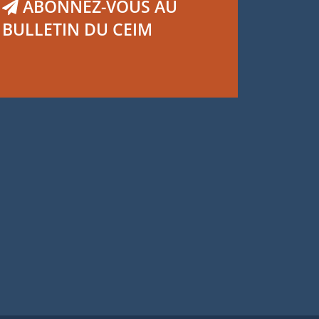
ABONNEZ-VOUS AU
BULLETIN DU CEIM