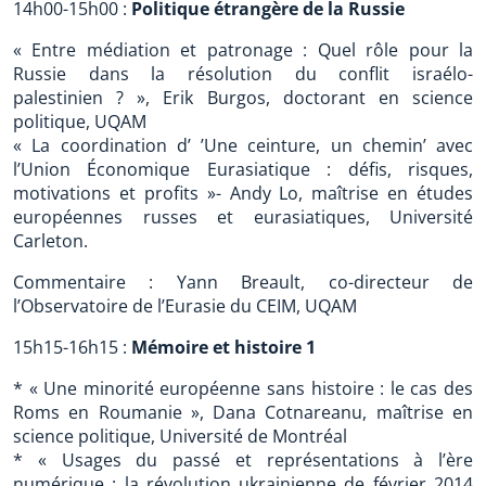
14h00-15h00 :
Politique étrangère de la Russie
« Entre médiation et patronage : Quel rôle pour la
Russie dans la résolution du conflit israélo-
palestinien ? », Erik Burgos, doctorant en science
politique, UQAM
« La coordination d’ ’Une ceinture, un chemin’ avec
l’Union Économique Eurasiatique : défis, risques,
motivations et profits »- Andy Lo, maîtrise en études
européennes russes et eurasiatiques, Université
Carleton.
Commentaire : Yann Breault, co-directeur de
l’Observatoire de l’Eurasie du CEIM, UQAM
15h15-16h15 :
Mémoire et histoire 1
* « Une minorité européenne sans histoire : le cas des
Roms en Roumanie », Dana Cotnareanu, maîtrise en
science politique, Université de Montréal
* « Usages du passé et représentations à l’ère
numérique : la révolution ukrainienne de février 2014