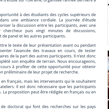
née d’étude sur l’Ukraine, organisée l’année dernière à
pportunité à des étudiants des cycles supérieurs de
 dans une ambiance cordiale. La journée d’étude
riser la discussion entre les participants, avec une
 chercheur puis vingt minutes de discussions,
de panel et les autres participants.
ttre le texte de leur présentation avant ou pendant
résenter l’avancée des travaux en cours, de tester
res de la part des autres participants. Il n’est donc
omplété son enquête de terrain. Nous encourageons,
rcours à profiter de cette opportunité pour obtenir
n préliminaire de leur projet de recherche.
en français, mais les intervenants qui le souhaitent
teliers. Il est donc nécessaire que les participants
 La proposition peut être rédigée en français ou en
t de doctorat qui font des recherches sur les pays