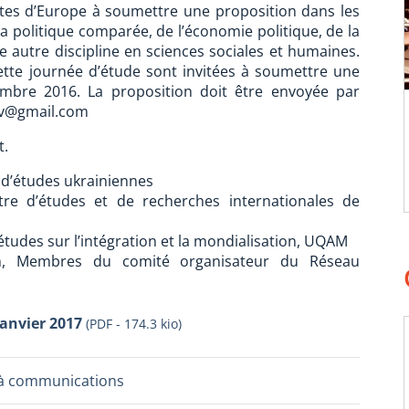
tes d’Europe à soumettre une proposition dans les
a politique comparée, de l’économie politique, de la
ute autre discipline en sciences sociales et humaines.
ette journée d’étude sont invitées à soumettre une
mbre 2016. La proposition doit être envoyée par
sov@gmail.com
t.
e d’études ukrainiennes
tre d’études et de recherches internationales de
études sur l’intégration et la mondialisation, UQAM
tin, Membres du comité organisateur du Réseau
janvier 2017
(PDF - 174.3 kio)
à communications