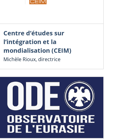
Centre d’études sur
l’intégration et la
mondialisation (CEIM)
Michèle Rioux, directrice