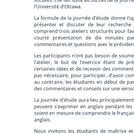
sociales. Elle fait suite au succès de la jour
l’Université d’Ottawa.
La formule de la journée d’étude donne l’o
présenter et discuter de leur recherche
comprend trois ateliers structurés pour favo
courte présentation de dix minutes par
commentaires et questions avec le président 
Les participants n’ont pas besoin de soume
l’atelier, le but de l’exercice étant de p
certaines idées et de recevoir des commentai
pas nécessaire, pour participer, d’avoir c
au contraire, les étudiants en début de pa
des commentaires et conseils sur une versio
La journée d’étude aura lieu principalement 
peuvent s’exprimer en anglais pendant les a
soient en mesure de comprendre le français.
anglais.
Nous invitons les étudiants de maîtrise e