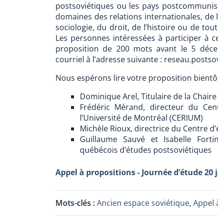
postsoviétiques ou les pays postcommunis
domaines des relations internationales, de l
sociologie, du droit, de l’histoire ou de to
Les personnes intéressées à participer à c
proposition de 200 mots avant le 5 déce
courriel à l’adresse suivante : reseau.post
Nous espérons lire votre proposition bientô
Dominique Arel, Titulaire de la Chair
Frédéric Mérand, directeur du Cen
l’Université de Montréal (CERIUM)
Michèle Rioux, directrice du Centre d’
Guillaume Sauvé et Isabelle For
québécois d’études postsoviétiques
Appel à propositions - Journée d’étude 20 
Mots-clés :
Ancien espace soviétique
,
Appel 