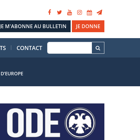
JE DONNE
TS
CONTACT
 D’EUROPE