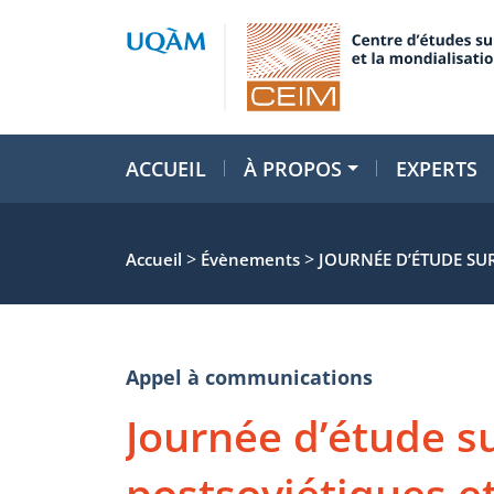
ACCUEIL
À PROPOS
EXPERTS
>
>
Accueil
Évènements
JOURNÉE D’ÉTUDE SU
Appel à communications
Journée d’étude su
postsoviétiques et