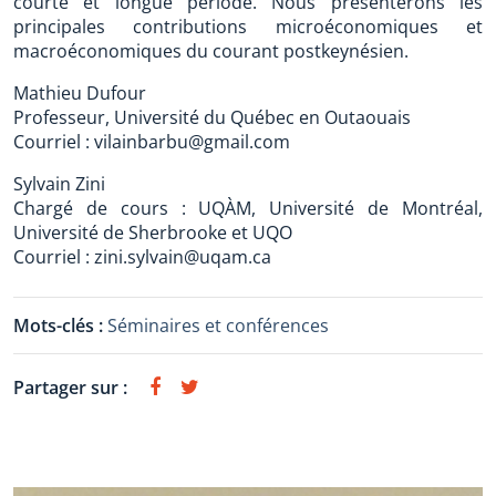
courte et longue période. Nous présenterons les
principales contributions microéconomiques et
macroéconomiques du courant postkeynésien.
Mathieu Dufour
Professeur, Université du Québec en Outaouais
Courriel : vilainbarbu@gmail.com
Sylvain Zini
Chargé de cours : UQÀM, Université de Montréal,
Université de Sherbrooke et UQO
Courriel : zini.sylvain@uqam.ca
Mots-clés :
Séminaires et conférences
Partager sur :