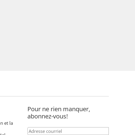
Pour ne rien manquer,
abonnez-vous!
n et la