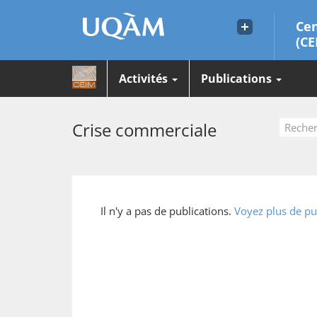
Cen
(CE
Activités
Publications
Crise commerciale
Il n'y a pas de publications.
Voyez plus de pu