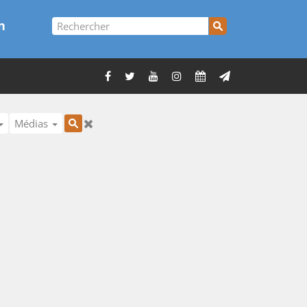
n
Médias