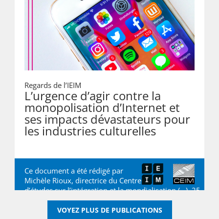
Regards de l’IEIM
L’urgence d’agir contre la
monopolisation d’Internet et
ses impacts dévastateurs pour
les industries culturelles
Ce document a été rédigé par
Michèle Rioux, directrice du Centre
d’études sur l’intégration et la mondialisation (…), 25
mai 2020, par
Michèle Rioux
VOYEZ PLUS DE PUBLICATIONS