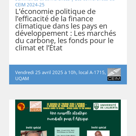
CEIM 2024-25
L’économie politique de
l’efficacité de la finance
climatique dans les pays en
développement : Les marchés
du carbone, les fonds pour le
climat et l’État
Vendredi 25 avril 2025 à 10h, local A-1715,
UQAM