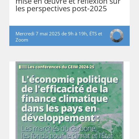
mise en œuvre et réflexion sur
les perspectives post-2025
Mercredi 7 mai 2025 de 9h à 19h, ÉTS et
Zoom