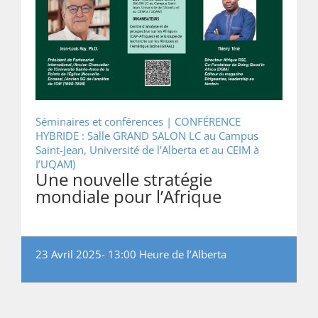
Séminaires et conférences |
CONFÉRENCE
HYBRIDE : Salle GRAND SALON LC au Campus
Saint-Jean, Université de l’Alberta et au CEIM à
I’UQAM)
Une nouvelle stratégie
mondiale pour l’Afrique
23 Avril 2025- 13:00 Heure de l’Alberta