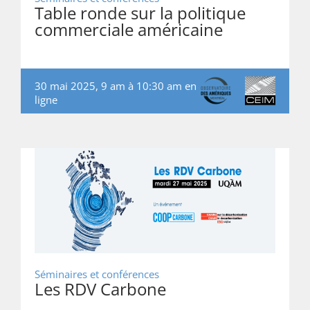
Table ronde sur la politique
commerciale américaine
30 mai 2025, 9 am à 10:30 am en
ligne
Séminaires et conférences
Les RDV Carbone