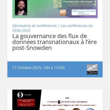
Séminaires et conférences |
Les conférences du
CEIM 2025
La gouvernance des flux de
données transnationaux à l’ère
post-Snowden
17 Octobre 2025, 10h à 11h30