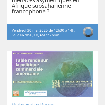
Afrique subsaharienne
francophone ?
Vendredi 30 mai 2025 de 12h30 à 14h,
Salle N-7050, UQAM et Zoom
Séminaires et conférences