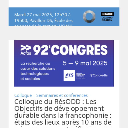
Mardi 27 mai 2025, 12h30 à
19h00, Pavillon-DS, École des
sciences de la gestion, UQAM
Colloque | Séminaires et conférences
Colloque du RésODD : Les
Objectifs de développement
durable dans la francophonie :
états des lieux après 10 ans de