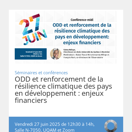
Séminaires et conférences
ODD et renforcement de la
résilience climatique des pays
en développement : enjeux
financiers
Vendredi 27 juin 2025 de 12h30 à 14h,
Salle N-7050, UQAM et Zoom