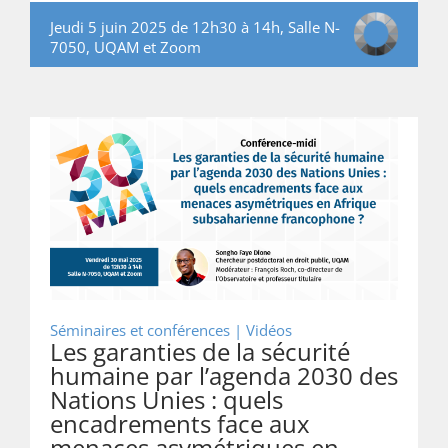
Jeudi 5 juin 2025 de 12h30 à 14h, Salle N-
7050, UQAM et Zoom
Séminaires et conférences | Vidéos
Les garanties de la sécurité
humaine par l’agenda 2030 des
Nations Unies : quels
encadrements face aux
menaces asymétriques en