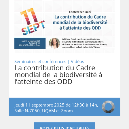
Séminaires et conférences | Vidéos
La contribution du Cadre
mondial de la biodiversité à
l’atteinte des ODD
Jeudi 11 septembre 2025 de 12h30 à 14h,
Salle N-7050, UQAM et Zoom
VOYEZ PLUS D'ACTIVITÉS