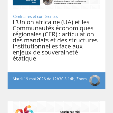
Séminaires et conférences
L’Union africaine (UA) et les
Communautés économiques
régionales (CER) : articulation
des mandats et des structures
institutionnelles face aux
enjeux de souveraineté
étatique
Mardi 19 mai 2026 de 12h30 à 14h, Zoom