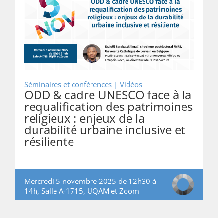
Séminaires et conférences | Vidéos
ODD & cadre UNESCO face à la
requalification des patrimoines
religieux : enjeux de la
durabilité urbaine inclusive et
résiliente
Mercredi 5 novembre 2025 de 12h30 à
14h, Salle A-1715, UQAM et Zoom