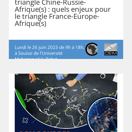
triangle Chine-Russie-
Afrique(s) : quels enjeux pour
le triangle France-Europe-
Afrique(s)
Lundi le 26 juin 2023 de 9h à 18h,
à Souissi de l’Université
Mohammed V, Rabat