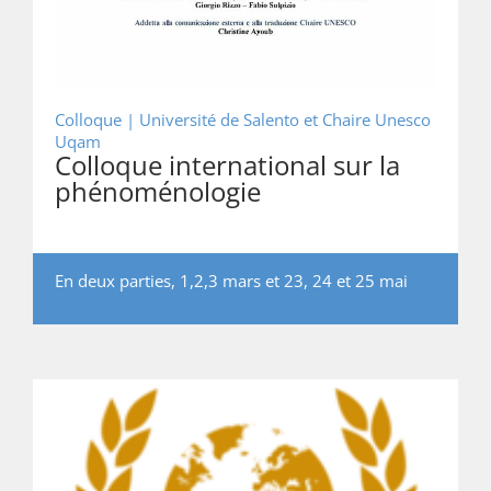
Colloque |
Université de Salento et Chaire Unesco
Uqam
Colloque international sur la
phénoménologie
En deux parties, 1,2,3 mars et 23, 24 et 25 mai