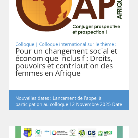
Colloque |
Colloque international sur le thème :
Pour un changement social et
économique inclusif : Droits,
pouvoirs et contribution des
femmes en Afrique
Nouvelles dates : Lancement de l’appel à
participation au colloque 12 Novembre 2025 Date
limite de soumission des (…)