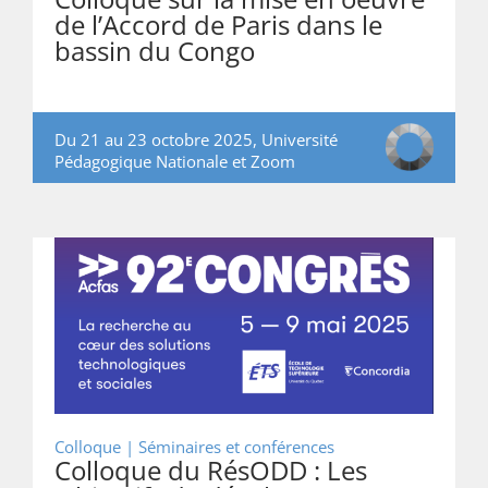
de l’Accord de Paris dans le
bassin du Congo
Du 21 au 23 octobre 2025, Université
Pédagogique Nationale et Zoom
Colloque | Séminaires et conférences
Colloque du RésODD : Les