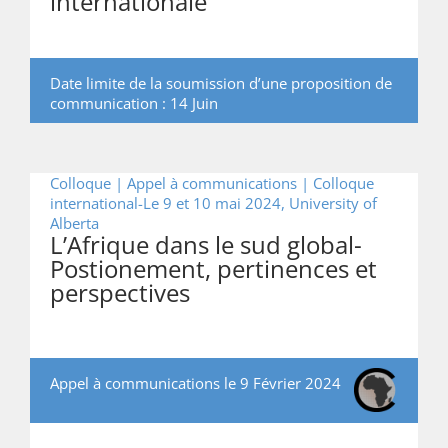
internationale
Date limite de la soumission d’une proposition de
communication : 14 Juin
Colloque | Appel à communications |
Colloque
international-Le 9 et 10 mai 2024, University of
Alberta
L’Afrique dans le sud global-
Postionement, pertinences et
perspectives
Appel à communications le 9 Février 2024