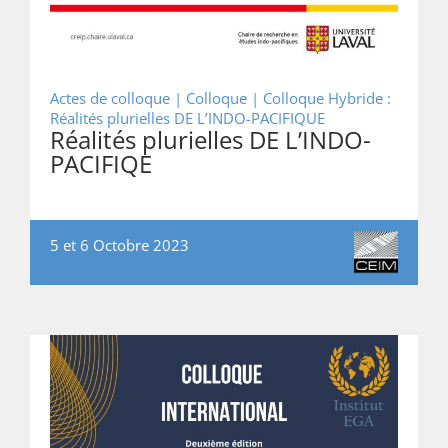
Actes de colloque | Colloque |
Colloque Hybride :
Réalités plurielles DE L’INDO-PACIFIQUE
Réalités plurielles DE L’INDO-
PACIFIQE
5 et 6 Octobre 2023