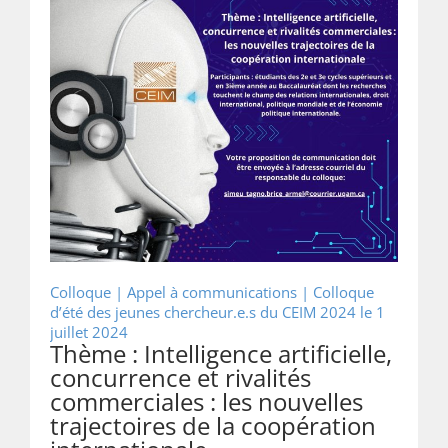
Colloque | Appel à communications |
Colloque
d’été des jeunes chercheur.e.s du CEIM 2024 le 1
juillet 2024
Thème : Intelligence artificielle,
concurrence et rivalités
commerciales : les nouvelles
trajectoires de la coopération