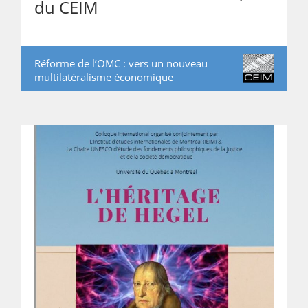
du CEIM
Réforme de l’OMC : vers un nouveau
multilatéralisme économique