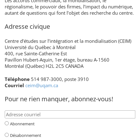
Les accords commerciaux, la mondialisation, le
régionalisme, le pouvoir des firmes, l’impact du numérique,
autant de questions qui font l’objet des recherche du centre.
Adresse civique
Centre d’études sur l’intégration et la mondialisation (CEIM)
Université du Québec à Montréal
400, rue Sainte-Catherine Est
Pavillon Hubert-Aquin, 1er étage, bureau A-1560
Montréal (Québec) H2L 2C5 CANADA
Téléphone
514 987-3000, poste 3910
Courriel
ceim@uqam.ca
Pour ne rien manquer, abonnez-vous!
Abonnement
Désabonnement