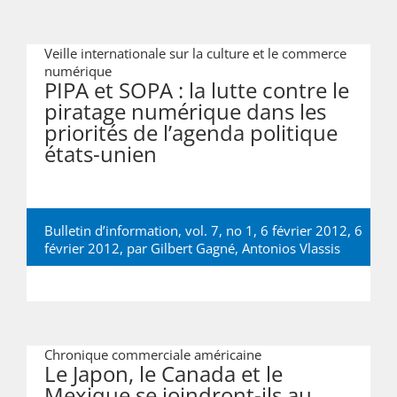
Veille internationale sur la culture et le commerce
numérique
PIPA et SOPA : la lutte contre le
piratage numérique dans les
priorités de l’agenda politique
états-unien
Bulletin d’information, vol. 7, no 1, 6 février 2012, 6
février 2012, par
Gilbert Gagné
,
Antonios Vlassis
Chronique commerciale américaine
Le Japon, le Canada et le
Mexique se joindront-ils au