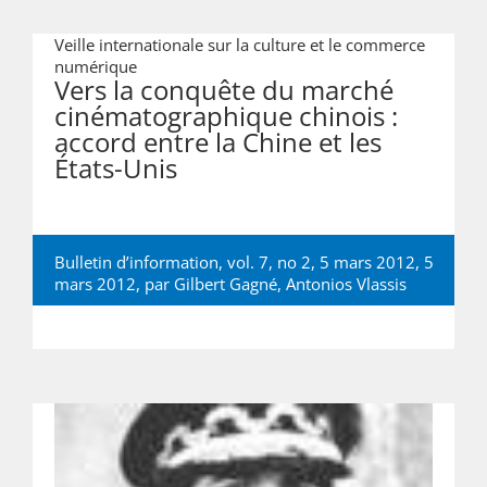
Veille internationale sur la culture et le commerce
numérique
Vers la conquête du marché
cinématographique chinois :
accord entre la Chine et les
États-Unis
Bulletin d’information, vol. 7, no 2, 5 mars 2012, 5
mars 2012, par
Gilbert Gagné
,
Antonios Vlassis