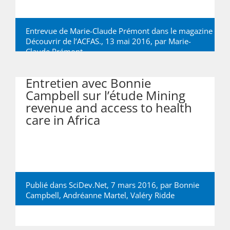
Entrevue de Marie-Claude Prémont dans le magazine
Découvrir de l’ACFAS., 13 mai 2016, par
Marie-
Claude Prémont
Entretien avec Bonnie
Campbell sur l’étude Mining
revenue and access to health
care in Africa
Publié dans SciDev.Net, 7 mars 2016, par
Bonnie
Campbell
,
Andréanne Martel
,
Valéry Ridde