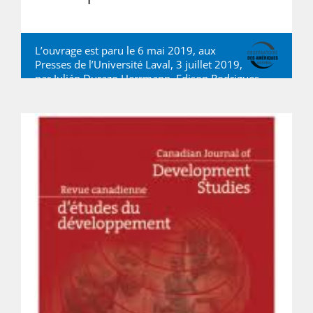
L’ouvrage est paru le 6 mai 2019, aux
Presses de l’Université Laval, 3 juillet 2019,
par
Julián Durazo Herrmann
,
Edison Rodrigues
Barreto Jr
,
Nancy Thede