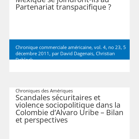
Partenariat transpacifique ?
Chronique commerciale américaine, vol. 4, no 23, 5
décembre 2011, par
David Dagenais
,
Christian
Deblock
Chroniques des Amériques
Scandales sécuritaires et
violence sociopolitique dans la
Colombie d’Alvaro Uribe – Bilan
et perspectives