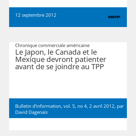
12 septembre 2012
Chronique commerciale américaine
Le Japon, le Canada et le
Mexique devront patienter
avant de se joindre au TPP
Bulletin d’information, vol. 5, no 4, 2 avril 2012, par
David Dagenais