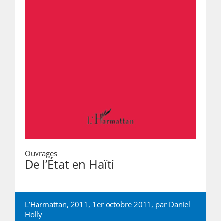
Ouvrages
De l’État en Haïti
L’Harmattan, 2011, 1er octobre 2011, par
Daniel
Holly