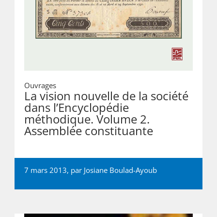
Ouvrages
La vision nouvelle de la société
dans l’Encyclopédie
méthodique. Volume 2.
Assemblée constituante
7 mars 2013, par
Josiane Boulad-Ayoub