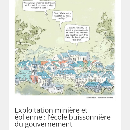
Exploitation minière et
éolienne : l’école buissonnière
du gouvernement