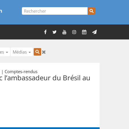
n
ues
Médias
s | Comptes-rendus
c l’ambassadeur du Brésil au