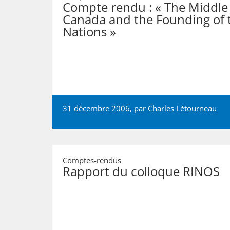
Compte rendu : « The Middle 
Canada and the Founding of 
Nations »
31 décembre 2006, par
Charles Létourneau
Comptes-rendus
Rapport du colloque RINOS