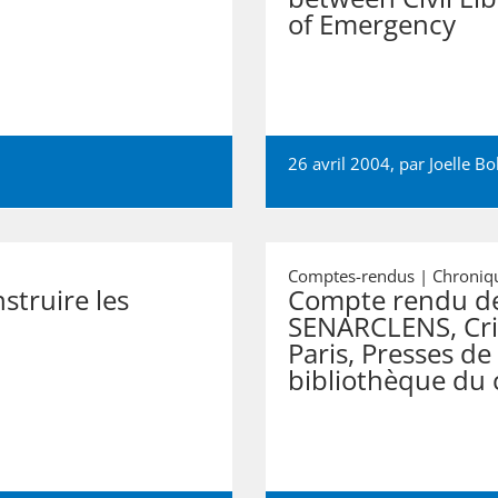
of Emergency
26 avril 2004, par
Joelle Bo
Comptes-rendus | Chroniqu
struire les
Compte rendu de 
SENARCLENS, Crit
Paris, Presses de
bibliothèque du 