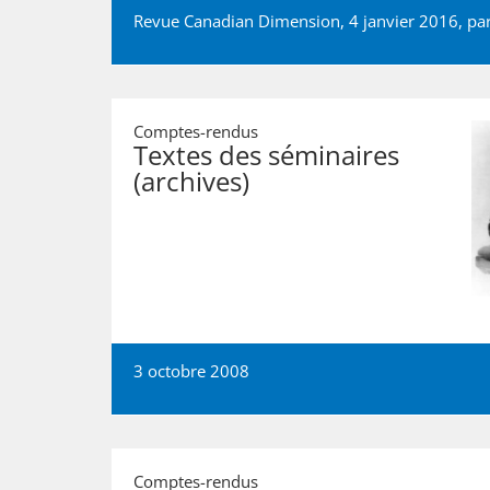
Revue Canadian Dimension, 4 janvier 2016, pa
Comptes-rendus
Textes des séminaires
(archives)
3 octobre 2008
Comptes-rendus