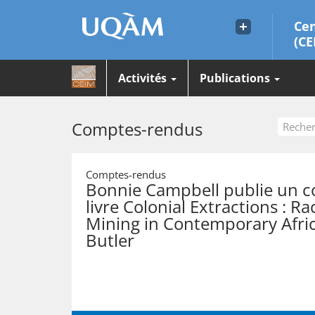
Cen
(CE
Activités
Publications
Comptes-rendus
Comptes-rendus
Bonnie Campbell publie un 
livre Colonial Extractions : 
Mining in Contemporary Afri
Butler