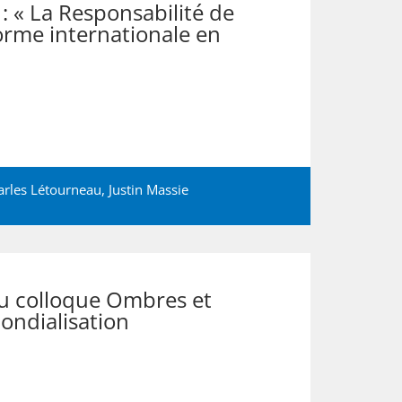
 : « La Responsabilité de
orme internationale en
arles Létourneau
,
Justin Massie
 colloque Ombres et
ondialisation