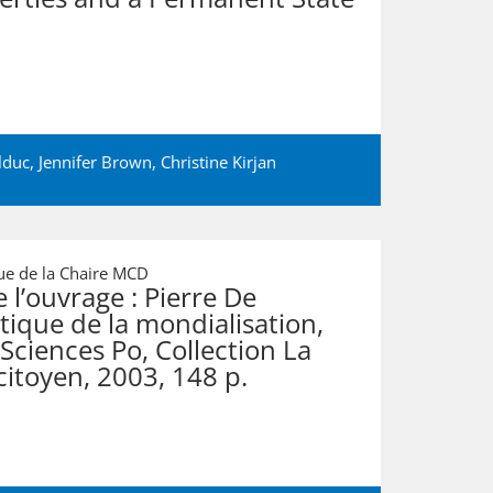
lduc
,
Jennifer Brown
,
Christine Kirjan
e de la Chaire MCD
l’ouvrage : Pierre De
ique de la mondialisation,
 Sciences Po, Collection La
citoyen, 2003, 148 p.