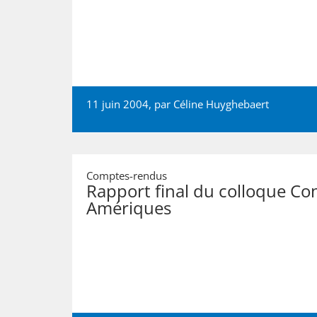
11 juin 2004, par
Céline Huyghebaert
Comptes-rendus
Rapport final du colloque Con
Amériques