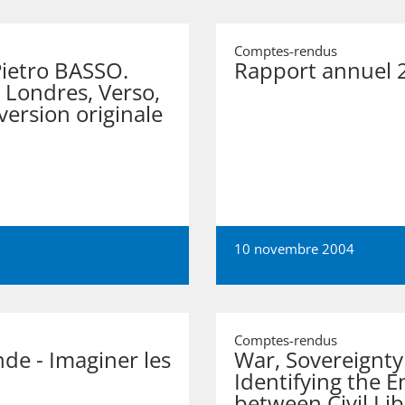
Comptes-rendus
Pietro BASSO.
Rapport annuel 
 Londres, Verso,
version originale
10 novembre 2004
Comptes-rendus
de - Imaginer les
War, Sovereignty
Identifying the 
between Civil Li