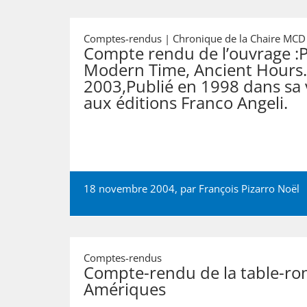
Comptes-rendus | Chronique de la Chaire MCD
Compte rendu de l’ouvrage :
Modern Time, Ancient Hours.
2003,Publié en 1998 dans sa 
aux éditions Franco Angeli.
18 novembre 2004, par
François Pizarro Noël
Comptes-rendus
Compte-rendu de la table-ron
Amériques