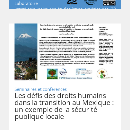
Laboratoire
interdisciplinaire des études latino-américaines, 20
janvier 2019
Séminaires et conférences
Les défis des droits humains
dans la transition au Mexique :
un exemple de la sécurité
publique locale