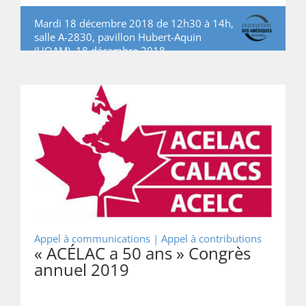
Mardi 18 décembre 2018 de 12h30 à 14h,
salle A-2830, pavillon Hubert-Aquin
(UQAM), 18 décembre 2018
Appel à communications |
Appel à contributions
« ACÉLAC a 50 ans » Congrès
annuel 2019