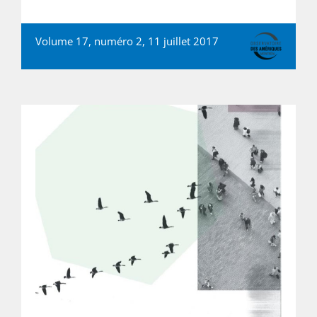
Volume 17, numéro 2, 11 juillet 2017