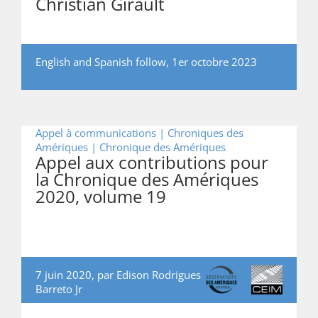
Christian Girault
English and Spanish follow, 1er octobre 2023
Appel à communications | Chroniques des
Amériques |
Chronique des Amériques
Appel aux contributions pour
la Chronique des Amériques
2020, volume 19
7 juin 2020, par
Edison Rodrigues
Barreto Jr