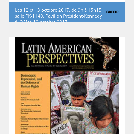
Les 12 et 13 octobre 2017, de 9h à 15h15,
salle PK-1140, Pavillon Président-Kennedy
(UQAM), 12 octobre 2017