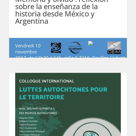
sobre la enseñanza de la
historia desde México y
Argentina
Vendredi 10
novembre
2017, de 12h30 à 14h, salle A-3316, Pavillon Hubert-
Aquin (UQAM), 10 novembre 2017