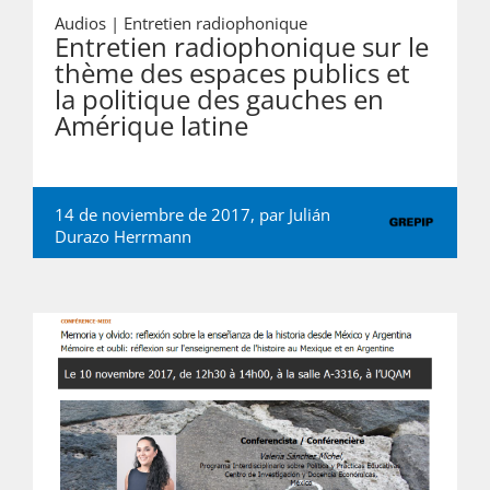
Audios |
Entretien radiophonique
Entretien radiophonique sur le
thème des espaces publics et
la politique des gauches en
Amérique latine
14 de noviembre de 2017, par
Julián
Durazo Herrmann