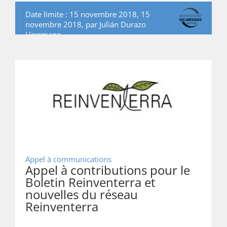
Date limite : 15 novembre 2018, 15
novembre 2018, par
Julián Durazo
Herrmann
Appel à communications
Appel à contributions pour le
Boletin Reinventerra et
nouvelles du réseau
Reinventerra