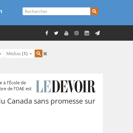
n
Médias
(1)
 à l’École de
re de l’OAE est
 du Canada sans promesse sur