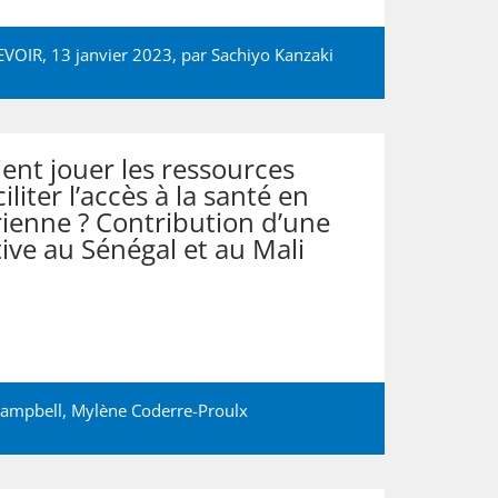
DEVOIR, 13 janvier 2023, par
Sachiyo Kanzaki
ent jouer les ressources
liter l’accès à la santé en
ienne ? Contribution d’une
ive au Sénégal et au Mali
Campbell
,
Mylène Coderre-Proulx