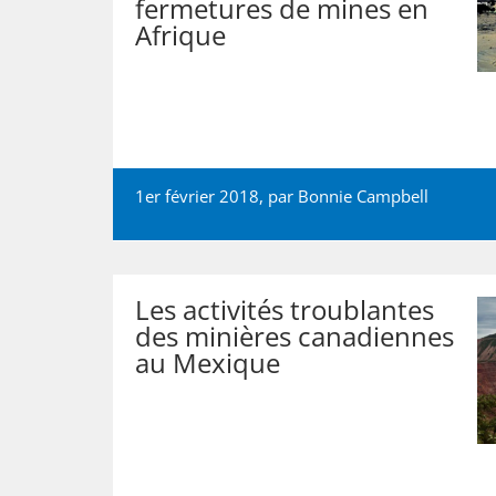
fermetures de mines en
Afrique
1er février 2018, par
Bonnie Campbell
Les activités troublantes
des minières canadiennes
au Mexique