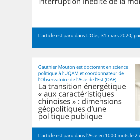
interruption inédite de la mo
L’article est paru dans L’Obs, 31 mars 2020, p
Gauthier Mouton est doctorant en science
politique à l’UQAM et coordonnateur de
l’Observatoire de l’Asie de l’Est (OAE)
La transition énergétique
« aux caractéristiques
chinoises » : dimensions
géopolitiques d’une
politique publique
L’article est paru dans l’Asie en 1000 mots le 