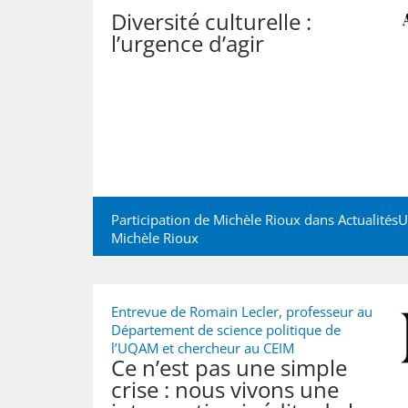
Diversité culturelle :
l’urgence d’agir
Participation de Michèle Rioux dans Actualités
Michèle Rioux
Entrevue de Romain Lecler, professeur au
Département de science politique de
l’UQAM et chercheur au CEIM
Ce n’est pas une simple
crise : nous vivons une