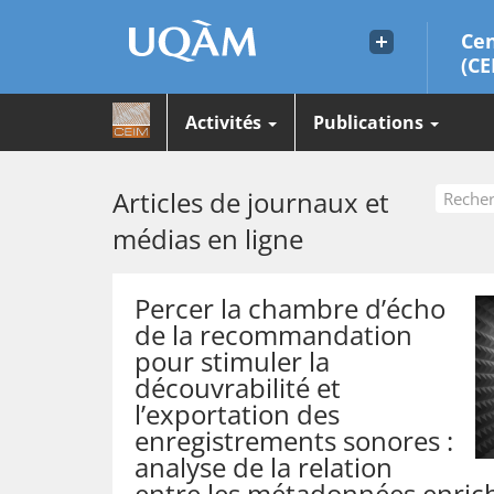
Cen
(CE
Activités
Publications
Articles de journaux et
médias en ligne
Percer la chambre d’écho
de la recommandation
pour stimuler la
découvrabilité et
l’exportation des
enregistrements sonores :
analyse de la relation
entre les métadonnées enrichi