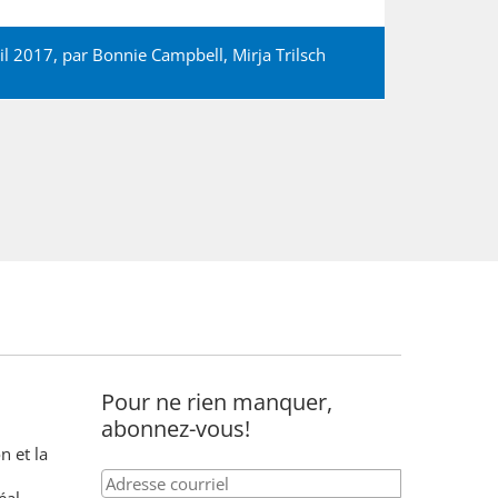
il 2017, par
Bonnie Campbell
,
Mirja Trilsch
Pour ne rien manquer,
abonnez-vous!
n et la