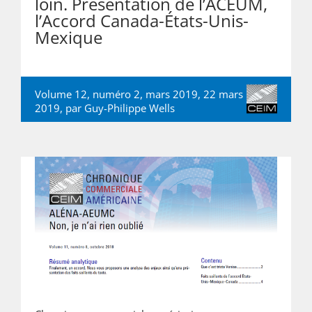
loin. Présentation de l’ACEUM,
l’Accord Canada-États-Unis-
Mexique
Volume 12, numéro 2, mars 2019, 22 mars
2019, par
Guy-Philippe Wells