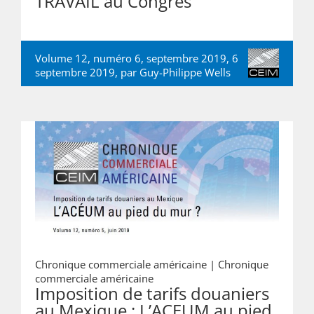
TRAVAIL au Congrès
Volume 12, numéro 6, septembre 2019, 6
septembre 2019, par
Guy-Philippe Wells
Chronique commerciale américaine |
Chronique
commerciale américaine
Imposition de tarifs douaniers
au Mexique : L’ACEUM au pied