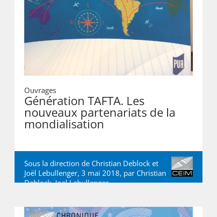
Ouvrages
Génération TAFTA. Les
nouveaux partenariats de la
mondialisation
Sous la direction de Christian Deblock et
Joël Lebullenger, 3 mai 2018, par
Christian
Deblock
,
Joel Lebullenger