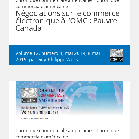
Chronique commerciale américaine |
Chronique
commerciale américaine
Négociations sur le commerce
électronique à l’OMC : Pauvre
Canada
Volume 12, numéro 4, mai 2019, 8 mai
2019, par
Guy-Philippe Wells
Chronique commerciale américaine |
Chronique
commerciale américaine