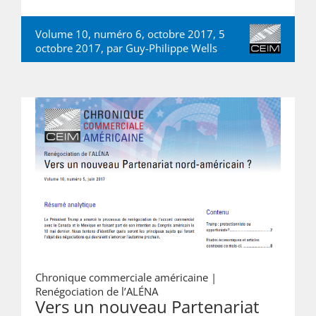
Volume 10, numéro 6, octobre 2017, 5
octobre 2017, par
Guy-Philippe Wells
Chronique commerciale américaine |
Renégociation de l’ALÉNA
Vers un nouveau Partenariat