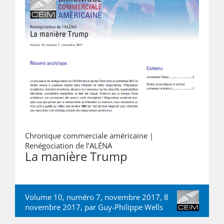
Chronique commerciale américaine |
Renégociation de l’ALÉNA
La manière Trump
Volume 10, numéro 7, novembre 2017, 8
novembre 2017, par
Guy-Philippe Wells