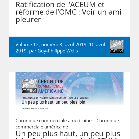
Ratification de l’ACEUM et
réforme de l’OMC : Voir un ami
pleurer
Volume 12, numéro 3, avril 2019, 10 avril
2019, par
Guy-Philippe Wells
Chronique commerciale américaine |
Chronique
commerciale américaine
Un peu plus haut, un peu plus