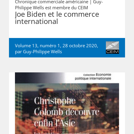
Chronique commerciale américaine |
Guy-
Philippe Wells est membre du CEIM
Joe Biden et le commerce
international
Volume 13, numéro 1, 28 octobre 2020,
par
Guy-Philippe Wells