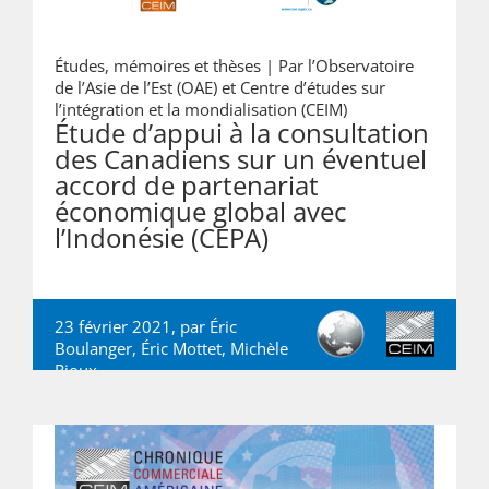
Études, mémoires et thèses |
Par l’Observatoire
de l’Asie de l’Est (OAE) et Centre d’études sur
l’intégration et la mondialisation (CEIM)
Étude d’appui à la consultation
des Canadiens sur un éventuel
accord de partenariat
économique global avec
l’Indonésie (CEPA)
23 février 2021, par
Éric
Boulanger
,
Éric Mottet
,
Michèle
Rioux