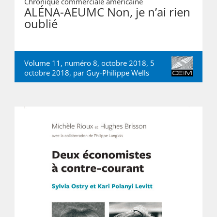
Chronique commerciale américaine
ALÉNA-AEUMC Non, je n’ai rien
oublié
Volume 11, numéro 8, octobre 2018, 5
octobre 2018, par
Guy-Philippe Wells