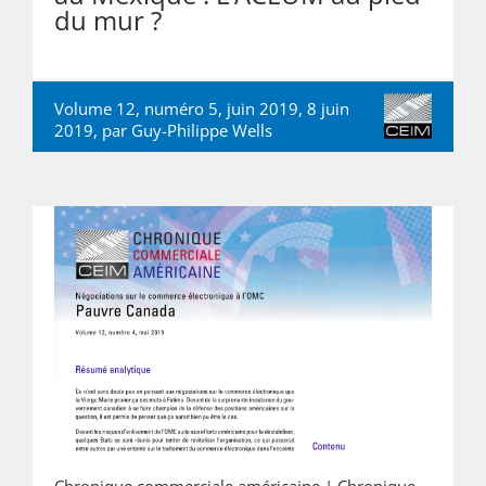
du mur ?
Volume 12, numéro 5, juin 2019, 8 juin
2019, par
Guy-Philippe Wells