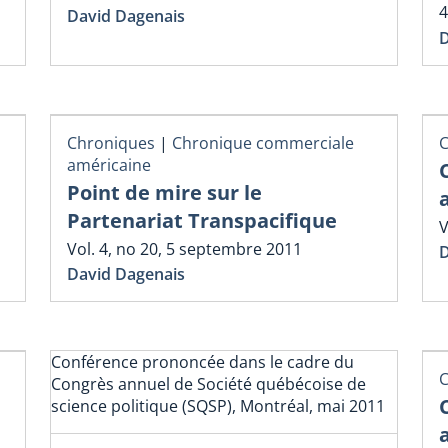
4
David Dagenais
D
Chroniques
|
Chronique commerciale
C
américaine
Point de mire sur le
Partenariat Transpacifique
V
Vol. 4, no 20, 5 septembre 2011
D
David Dagenais
Conférence prononcée dans le cadre du
C
Congrès annuel de Société québécoise de
science politique (SQSP), Montréal, mai 2011