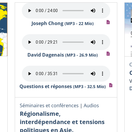
Joseph Chong
(MP3 - 22 Mio)
David Dagenais
(MP3 - 26.9 Mio)
C
V
Questions et réponses
(MP3 - 32.5 Mio)
D
Séminaires et conférences
|
Audios
Régionalisme,
interdépendance et tensions
politiques en Asie.