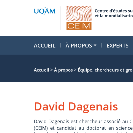
ACCUEIL
À PROPOS
EXPERTS
>
>
Accueil
À propos
Équipe, chercheurs et gr
David Dagenais
David Dagenais est chercheur associé au Cen
(CEIM) et candidat au doctorat en science 