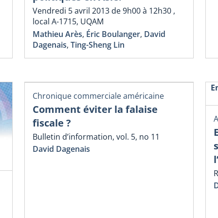
Vendredi 5 avril 2013 de 9h00 à 12h30 ,
local A-1715, UQAM
Mathieu Arès
,
Éric Boulanger
,
David
Dagenais
,
Ting-Sheng Lin
E
Chronique commerciale américaine
Comment éviter la falaise
A
fiscale ?
Bulletin d’information, vol. 5, no 11
David Dagenais
R
D