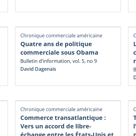
Chronique commerciale américaine
C
Quatre ans de politique
commerciale sous Obama
Bulletin d’information, vol. 5, no 9
David Dagenais
B
D
Chronique commerciale américaine
C
Commerce transatlantique :
Vers un accord de libre-
s
échange entre les États-Unis et