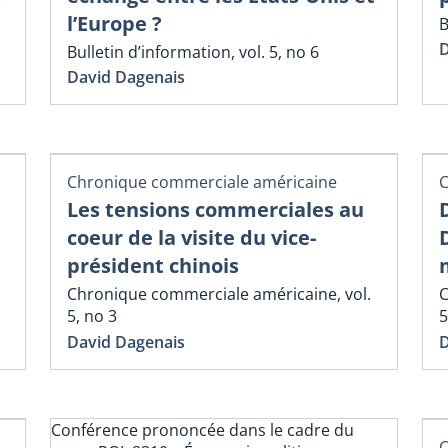
l’Europe ?
B
D
Bulletin d’information, vol. 5, no 6
David Dagenais
Chronique commerciale américaine
C
Les tensions commerciales au
coeur de la visite du vice-
président chinois
Chronique commerciale américaine, vol.
C
5, no 3
5
David Dagenais
D
Conférence prononcée dans le cadre du
C