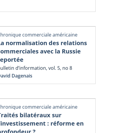
hronique commerciale américaine
La normalisation des relations
commerciales avec la Russie
reportée
ulletin d’information, vol. 5, no 8
avid Dagenais
hronique commerciale américaine
Traités bilatéraux sur
l’investissement : réforme en
profondeur ?