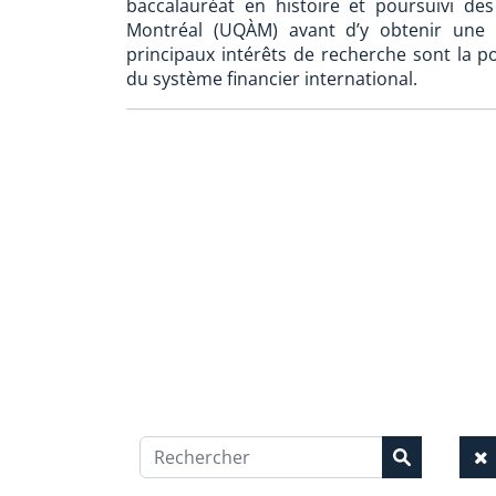
baccalauréat en histoire et poursuivi d
Montréal (UQÀM) avant d’y obtenir une 
principaux intérêts de recherche sont la po
du système financier international.