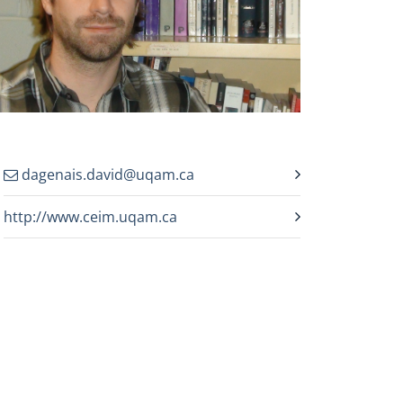
dagenais.david@uqam.ca
http://www.ceim.uqam.ca