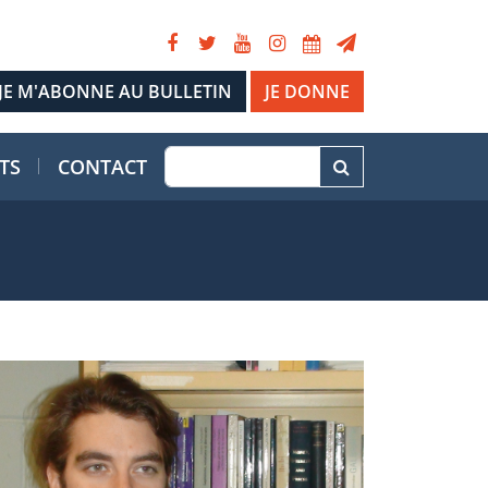
JE DONNE
TS
CONTACT