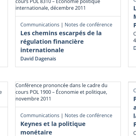
cours POL 8310 – Économie politique
internationale, décembre 2011
Communications
|
Notes de conférence
Les chemins escarpés de la
C
4
régulation financière
D
internationale
David Dagenais
Conférence prononcée dans le cadre du
C
e
cours POL 1900 – Économie et politique,
novembre 2011
Communications
|
Notes de conférence
Keynes et la politique
monétaire
C