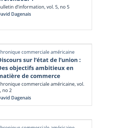
ulletin d’information, vol. 5, no 5
avid Dagenais
hronique commerciale américaine
Discours sur l’état de l’union :
Des objectifs ambitieux en
matière de commerce
hronique commerciale américaine, vol.
, no 2
avid Dagenais
hronique commerciale américaine