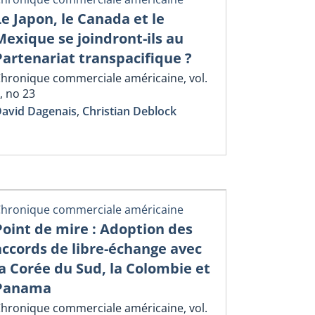
Le Japon, le Canada et le
Mexique se joindront-ils au
Partenariat transpacifique ?
hronique commerciale américaine, vol.
, no 23
avid Dagenais
,
Christian Deblock
hronique commerciale américaine
Point de mire : Adoption des
accords de libre-échange avec
la Corée du Sud, la Colombie et
Panama
hronique commerciale américaine, vol.