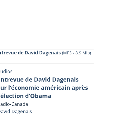
ntrevue de David Dagenais
(MP3 - 8.9 Mio)
udios
Entrevue de David Dagenais
sur l’économie américain après
l’élection d’Obama
adio-Canada
avid Dagenais