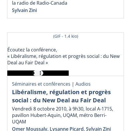
la radio de Radio-Canada
Sylvain Zini
(GIF - 1.4 kio)
Écoutez la conférence,
« Libéralisme, régulation et progrès social : du New
Deal au Fair Deal »
Séminaires et conférences
|
Audios
Libéralisme, régulation et progrès
social : du New Deal au Fair Deal
Vendredi 8 octobre 2010, à 9h30, local A-1715,
pavillon Hubert-Aquin, UQAM, métro Berri-
UQAM
Omer Moussaly
,
Lysanne Picard
,
Sylvain Zini