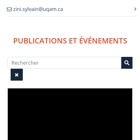
zini.sylvain@uqam.ca
PUBLICATIONS ET ÉVÉNEMENTS