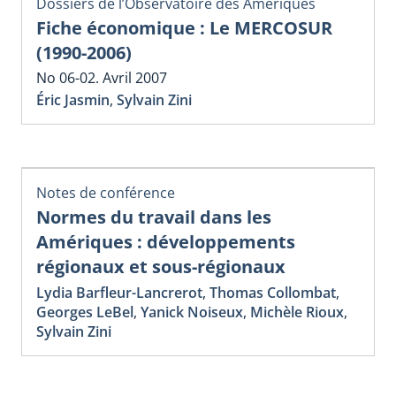
Dossiers de l’Observatoire des Amériques
Fiche économique : Le MERCOSUR
(1990-2006)
No 06-02. Avril 2007
Éric Jasmin
,
Sylvain Zini
Notes de conférence
Normes du travail dans les
Amériques : développements
régionaux et sous-régionaux
Lydia Barfleur-Lancrerot
,
Thomas Collombat
,
Georges LeBel
,
Yanick Noiseux
,
Michèle Rioux
,
Sylvain Zini