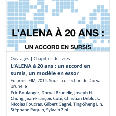
Ouvrages
|
Chapitres de livres
L’ALENA à 20 ans : un accord en
sursis, un modèle en essor
Éditions IEIM, 2014. Sous la direction de Dorval
Brunelle
Éric Boulanger
,
Dorval Brunelle
,
Joseph H.
Chung
,
Jean-François Côté
,
Christian Deblock
,
Nicolas Foucras
,
Gilbert Gagné
,
Ting-Sheng Lin
,
Stéphane Paquin
,
Sylvain Zini