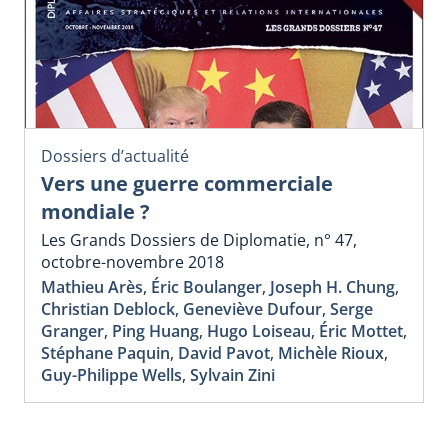
Dossiers d’actualité
Vers une guerre commerciale
mondiale ?
Les Grands Dossiers de Diplomatie, n° 47,
octobre-novembre 2018
Mathieu Arès
,
Éric Boulanger
,
Joseph H. Chung
,
Christian Deblock
,
Geneviève Dufour
,
Serge
Granger
,
Ping Huang
,
Hugo Loiseau
,
Éric Mottet
,
Stéphane Paquin
,
David Pavot
,
Michèle Rioux
,
Guy-Philippe Wells
,
Sylvain Zini