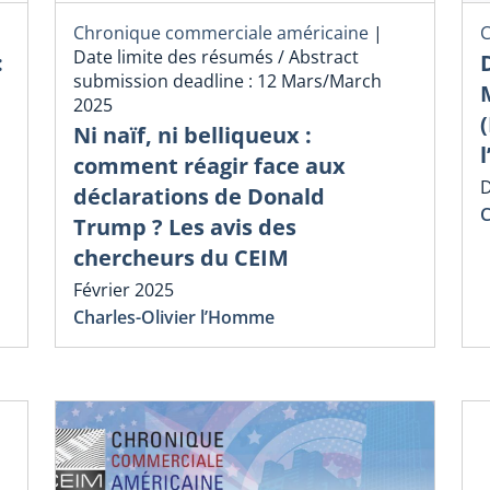
Chronique commerciale américaine
|
C
Date limite des résumés / Abstract
:
D
submission deadline : 12 Mars/March
2025
Ni naïf, ni belliqueux :
comment réagir face aux
déclarations de Donald
C
Trump ? Les avis des
chercheurs du CEIM
Février 2025
Charles-Olivier l’Homme