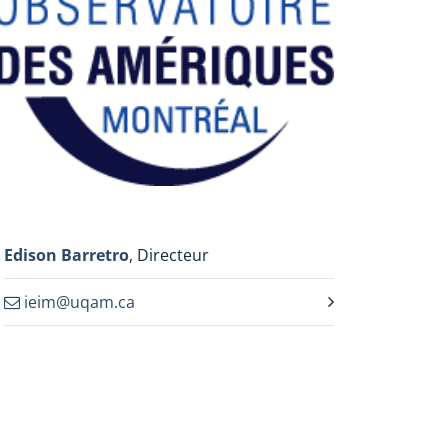
Edison Barretro
, Directeur
ieim@uqam.ca