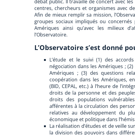
débat public. Il travaille de concert avec l
centres, chercheurs et organismes avec de
Afin de mieux remplir sa mission, l’Observ
groupes sociaux impliqués ou concernés p
Amériques ainsi qu’avec les milieux d’af
l’Observatoire.
L’Observatoire s’est donné pou
L’étude et le suivi (1) des accord
négociation dans les Amériques ; (2)
Amériques ; (3) des questions rela
coopération dans les Amériques, en p
(BID, CEPAL, etc.) à l’heure de l’inté
droits de la personne et des peuples
droits des populations vulnérable
afférentes à la circulation des perso
relatives au développement du plura
économique et politique dans l’hémis
La réalisation d’études et de veille s
la division des pouvoirs dans différ