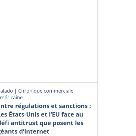
alado
|
Chronique commerciale
méricaine
Entre régulations et sanctions :
Les États-Unis et l’EU face au
défi antitrust que posent les
géants d’internet