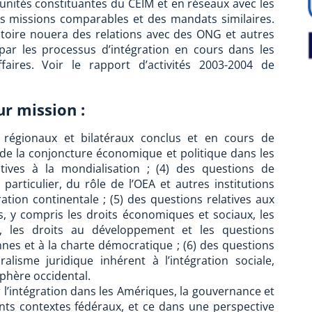
es unités constituantes du CEIM et en réseaux avec les
s missions comparables et des mandats similaires.
atoire nouera des relations avec des ONG et autres
ar les processus d’intégration en cours dans les
faires. Voir le rapport d’activités 2003-2004 de
r mission :
s régionaux et bilatéraux conclus et en cours de
 de la conjoncture économique et politique dans les
tives à la mondialisation ; (4) des questions de
articulier, du rôle de l’OEA et autres institutions
gration continentale ; (5) des questions relatives aux
, y compris les droits économiques et sociaux, les
s, les droits au développement et les questions
nnes et à la charte démocratique ; (6) des questions
lisme juridique inhérent à l’intégration sociale,
phère occidental.
ur l’intégration dans les Amériques, la gouvernance et
ents contextes fédéraux, et ce dans une perspective