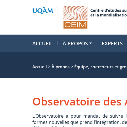
ACCUEIL
À PROPOS
EXPERTS
>
>
Accueil
À propos
Équipe, chercheurs et gr
Observatoire des
L’Observatoire a pour mandat de suivre l
formes nouvelles que prend l’intégration, de