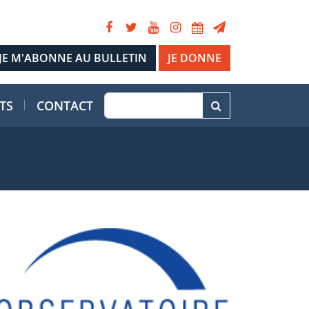
JE DONNE
TS
CONTACT