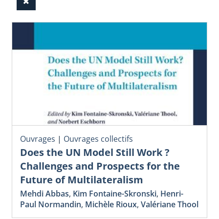
Ouvrages
|
Ouvrages collectifs
Does the UN Model Still Work ?
Challenges and Prospects for the
Future of Multilateralism
Mehdi Abbas
,
Kim Fontaine-Skronski
,
Henri-
Paul Normandin
,
Michèle Rioux
,
Valériane Thool