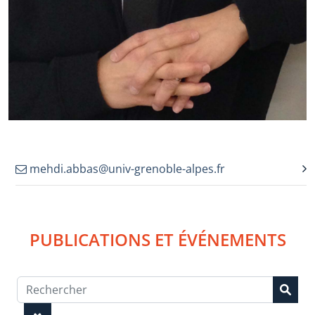
mehdi.abbas@univ-grenoble-alpes.fr
PUBLICATIONS ET ÉVÉNEMENTS