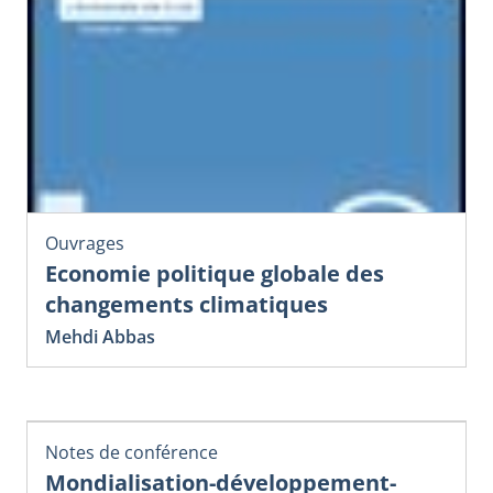
Ouvrages
Economie politique globale des
changements climatiques
Mehdi Abbas
Notes de conférence
Mondialisation-développement-