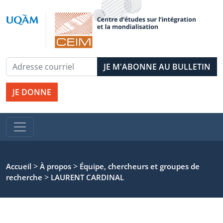
JE DONNE
>
>
Accueil
À propos
Équipe, chercheurs et groupes de
>
recherche
LAURENT CARDINAL