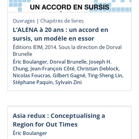
Ouvrages
|
Chapitres de livres
L’ALENA à 20 ans : un accord en
sursis, un modèle en essor
Éditions IEIM, 2014. Sous la direction de Dorval
Brunelle
Éric Boulanger
,
Dorval Brunelle
,
Joseph H.
Chung
,
Jean-François Côté
,
Christian Deblock
,
Nicolas Foucras
,
Gilbert Gagné
,
Ting-Sheng Lin
,
Stéphane Paquin
,
Sylvain Zini
Asia redux : Conceptualising a
Region for Out Times
Éric Boulanger