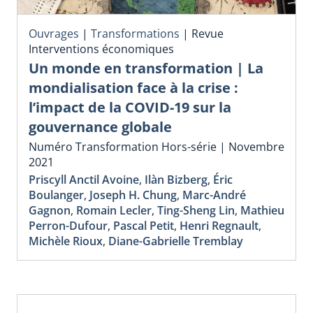
Ouvrages
|
Transformations
|
Revue
Interventions économiques
Un monde en transformation | La
mondialisation face à la crise :
l’impact de la COVID-19 sur la
gouvernance globale
Numéro Transformation Hors-série | Novembre
2021
Priscyll Anctil Avoine
,
Ilàn Bizberg
,
Éric
Boulanger
,
Joseph H. Chung
,
Marc-André
Gagnon
,
Romain Lecler
,
Ting-Sheng Lin
,
Mathieu
Perron-Dufour
,
Pascal Petit
,
Henri Regnault
,
Michèle Rioux
,
Diane-Gabrielle Tremblay