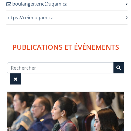
boulanger.eric@uqam.ca
https://ceim.uqam.ca
PUBLICATIONS ET ÉVÉNEMENTS