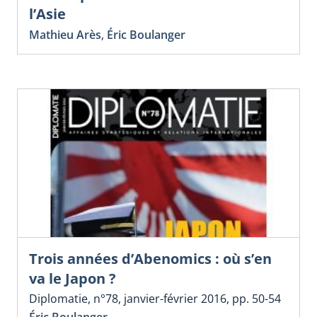
l’Asie
Mathieu Arès
,
Éric Boulanger
Trois années d’Abenomics : où s’en
va le Japon ?
Diplomatie, n°78, janvier-février 2016, pp. 50-54
Éric Boulanger