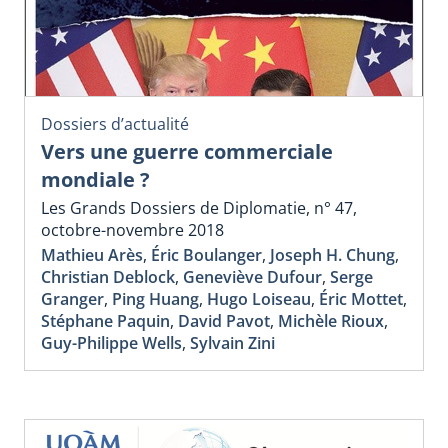
Dossiers d’actualité
Vers une guerre commerciale
mondiale ?
Les Grands Dossiers de Diplomatie, n° 47,
octobre-novembre 2018
Mathieu Arès
,
Éric Boulanger
,
Joseph H. Chung
,
Christian Deblock
,
Geneviève Dufour
,
Serge
Granger
,
Ping Huang
,
Hugo Loiseau
,
Éric Mottet
,
Stéphane Paquin
,
David Pavot
,
Michèle Rioux
,
Guy-Philippe Wells
,
Sylvain Zini