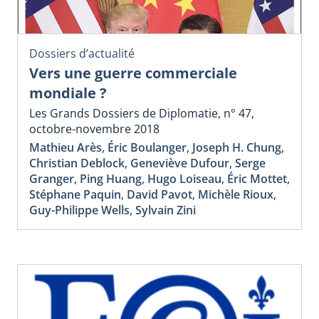
Dossiers d’actualité
Vers une guerre commerciale
mondiale ?
Les Grands Dossiers de Diplomatie, n° 47,
octobre-novembre 2018
Mathieu Arès
,
Éric Boulanger
,
Joseph H. Chung
,
Christian Deblock
,
Geneviève Dufour
,
Serge
Granger
,
Ping Huang
,
Hugo Loiseau
,
Éric Mottet
,
Stéphane Paquin
,
David Pavot
,
Michèle Rioux
,
Guy-Philippe Wells
,
Sylvain Zini