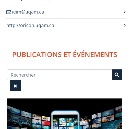
ieim@uqam.ca
http://orison.uqam.ca
PUBLICATIONS ET ÉVÉNEMENTS