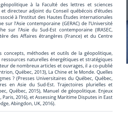
géopolitique à la Faculté des lettres et sciences
e et directeur adjoint du Conseil québécois d’études
socié à l’Institut des Hautes Études internationales
e sur l’Asie contemporaine (GERAC) de l’Université
che sur l’Asie du Sud-Est contemporaine (IRASEC,
tère des Affaires étrangères (France) et du Centre
 concepts, méthodes et outils de la géopolitique,
les ressources naturelles énergétiques et stratégiques
teur de nombreux articles et ouvrages, il a co-publié
trion, Québec, 2013), La Chine et le Monde. Quelles
igmes ? (Presses Universitaires du Québec, Québec,
es en Asie du Sud-Est. Trajectoires plurielles et
bec, Québec, 2015), Manuel de géopolitique. Enjeux
, Paris, 2016), et Assessing Maritime Disputes in East
ledge, Abingdon, UK, 2016).