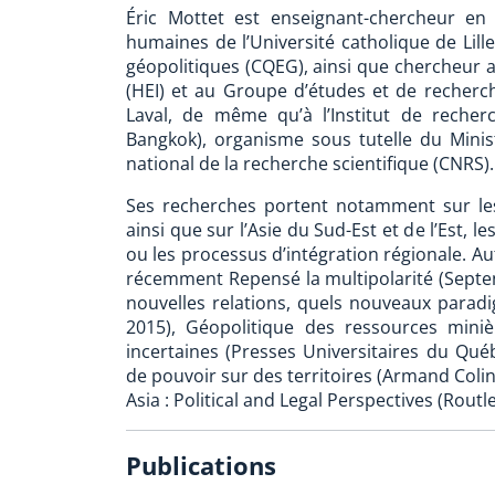
Éric Mottet est enseignant-chercheur en 
humaines de l’Université catholique de Lill
géopolitiques (CQEG), ainsi que chercheur as
(HEI) et au Groupe d’études et de recherch
Laval, de même qu’à l’Institut de recher
Bangkok), organisme sous tutelle du Minis
national de la recherche scientifique (CNRS).
Ses recherches portent notamment sur les
ainsi que sur l’Asie du Sud-Est et de l’Est, 
ou les processus d’intégration régionale. Au
récemment Repensé la multipolarité (Septen
nouvelles relations, quels nouveaux parad
2015), Géopolitique des ressources minièr
incertaines (Presses Universitaires du Qué
de pouvoir sur des territoires (Armand Colin
Asia : Political and Legal Perspectives (Rout
Publications