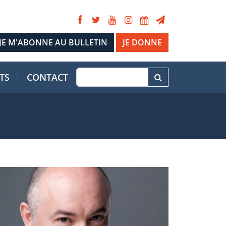
JE DONNE
TS
CONTACT