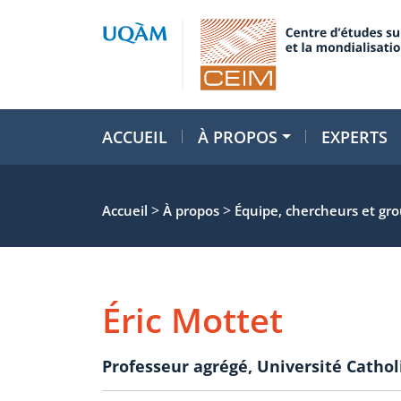
ACCUEIL
À PROPOS
EXPERTS
>
>
Accueil
À propos
Équipe, chercheurs et gr
Éric Mottet
Professeur agrégé
,
Université Cathol