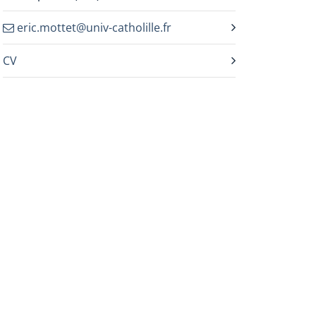
eric.mottet@univ-catholille.fr
CV