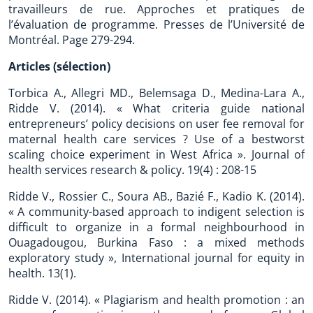
travailleurs de rue. Approches et pratiques de
l’évaluation de programme. Presses de l’Université de
Montréal. Page 279-294.
Articles (sélection)
Torbica A., Allegri MD., Belemsaga D., Medina-Lara A.,
Ridde V. (2014). « What criteria guide national
entrepreneurs’ policy decisions on user fee removal for
maternal health care services ? Use of a bestworst
scaling choice experiment in West Africa ». Journal of
health services research & policy. 19(4) : 208-15
Ridde V., Rossier C., Soura AB., Bazié F., Kadio K. (2014).
« A community-based approach to indigent selection is
difficult to organize in a formal neighbourhood in
Ouagadougou, Burkina Faso : a mixed methods
exploratory study », International journal for equity in
health. 13(1).
Ridde V. (2014). « Plagiarism and health promotion : an