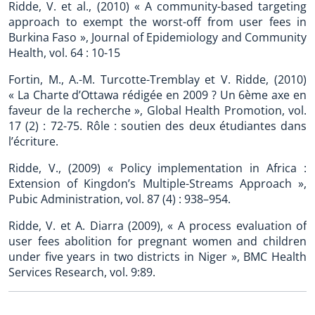
Ridde, V. et al., (2010) « A community-based targeting
approach to exempt the worst-off from user fees in
Burkina Faso », Journal of Epidemiology and Community
Health, vol. 64 : 10-15
Fortin, M., A.-M. Turcotte-Tremblay et V. Ridde, (2010)
« La Charte d’Ottawa rédigée en 2009 ? Un 6ème axe en
faveur de la recherche », Global Health Promotion, vol.
17 (2) : 72-75. Rôle : soutien des deux étudiantes dans
l’écriture.
Ridde, V., (2009) « Policy implementation in Africa :
Extension of Kingdon’s Multiple-Streams Approach »,
Pubic Administration, vol. 87 (4) : 938–954.
Ridde, V. et A. Diarra (2009), « A process evaluation of
user fees abolition for pregnant women and children
under five years in two districts in Niger », BMC Health
Services Research, vol. 9:89.