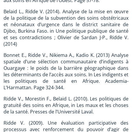
aux soins en Afrique de l’Ouest. Page 57-78.
Belaid L., Ridde V. (2014). Analyse de la mise en œuvre
de la politique de la subvention des soins obstétricaux
et néonataux d’urgence dans le district sanitaire de
Djibo, Burkina Faso. in Une politique publique de santé
et ses contradictions ; Olivier de Sardan J-P., Ridde V.
(2014)
Bonnet E., Ridde V., Nikiema A., Kadio K. (2013) Analyse
spatiale d’une sélection communautaire d’indigents à
Ouargaye : le poids de la barrière géographique dans
les déterminants de l’accès aux soins. In Les indigents et
les politiques de santé en Afrique. Academia-
L’Harmattan. Page 324-344.
Ridde V., Morestin F., Belaid L. (2010). Les politiques de
gratuité des soins en Afrique, in Les maux et les choses
de la santé. Presses de l’Université Laval.
Ridde V. (2009). Une évaluation participative des
processus avec renforcement du pouvoir d’agir de