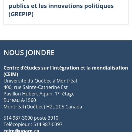
publics et les innovations politiques
(GREPIP)
NOUS JOINDRE
Centre d’études sur l’intégration et la mondialisation
(CEIM)
Université du Québec à Montréal
400, rue Sainte-Catherine Est
er
Pavillon Hubert-Aquin, 1
étage
Bureau A-1560
Montréal (Québec) H2L 2C5 Canada
514 987-3000 poste 3910
Télécopieur : 514 987-0397
ceim@uqam.ca