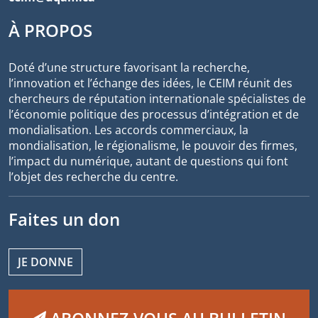
À PROPOS
Doté d’une structure favorisant la recherche,
l’innovation et l’échange des idées, le CEIM réunit des
chercheurs de réputation internationale spécialistes de
l’économie politique des processus d’intégration et de
mondialisation. Les accords commerciaux, la
mondialisation, le régionalisme, le pouvoir des firmes,
l’impact du numérique, autant de questions qui font
l’objet des recherche du centre.
Faites un don
JE DONNE