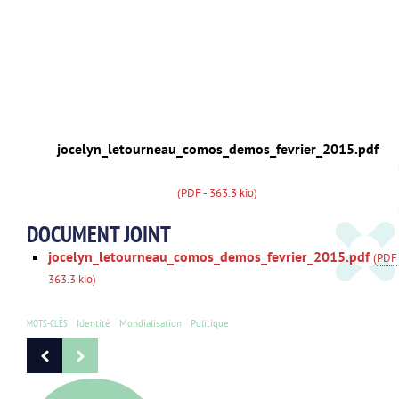
jocelyn_letourneau_comos_demos_fevrier_2015.pdf
(PDF - 363.3 kio)
DOCUMENT JOINT
jocelyn_letourneau_comos_demos_fevrier_2015.pdf
(
PDF
363.3 kio
)
MOTS-CLÉS
Identité
Mondialisation
Politique