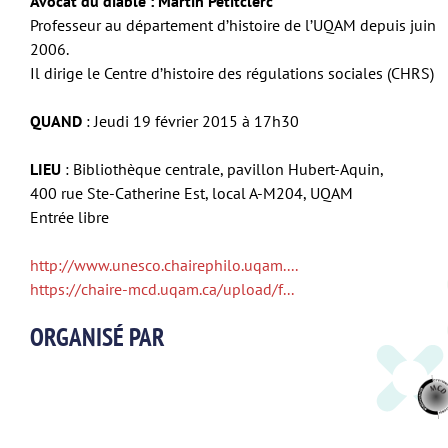
Avocat du diable : Martin Petitclerc
Professeur au département d’histoire de l’UQAM depuis juin
2006.
Il dirige le Centre d’histoire des régulations sociales (CHRS)
QUAND
: Jeudi 19 février 2015 à 17h30
LIEU
: Bibliothèque centrale, pavillon Hubert-Aquin,
400 rue Ste-Catherine Est, local A-M204, UQAM
Entrée libre
http://www.unesco.chairephilo.uqam....
https://chaire-mcd.uqam.ca/upload/f...
ORGANISÉ PAR