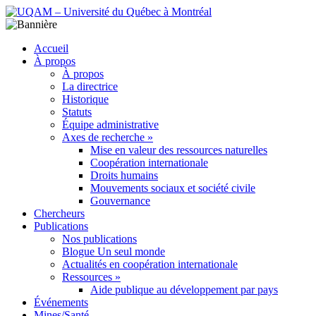
Accueil
À propos
À propos
La directrice
Historique
Statuts
Équipe administrative
Axes de recherche »
Mise en valeur des ressources naturelles
Coopération internationale
Droits humains
Mouvements sociaux et société civile
Gouvernance
Chercheurs
Publications
Nos publications
Blogue Un seul monde
Actualités en coopération internationale
Ressources »
Aide publique au développement par pays
Événements
Mines/Santé