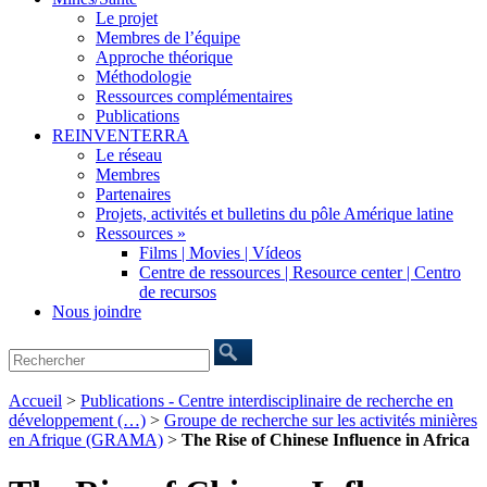
Le projet
Membres de l’équipe
Approche théorique
Méthodologie
Ressources complémentaires
Publications
REINVENTERRA
Le réseau
Membres
Partenaires
Projets, activités et bulletins du pôle Amérique latine
Ressources »
Films | Movies | Vídeos
Centre de ressources | Resource center | Centro
de recursos
Nous joindre
Accueil
>
Publications - Centre interdisciplinaire de recherche en
développement (…)
>
Groupe de recherche sur les activités minières
en Afrique (GRAMA)
>
The Rise of Chinese Influence in Africa