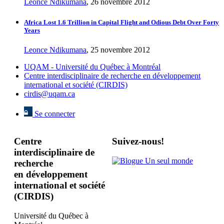
Leonce Ndikumana
, 26 novembre 2012
Africa Lost 1.6 Trillion in Capital Flight and Odious Debt Over Forty
Years
Leonce Ndikumana
, 25 novembre 2012
UQAM - Université du Québec à Montréal
Centre interdisciplinaire de recherche en développement
international et société (CIRDIS)
cirdis@uqam.ca
Se connecter
Centre
Suivez-nous!
interdisciplinaire de
recherche
en développement
international et société
(CIRDIS)
Université du Québec à