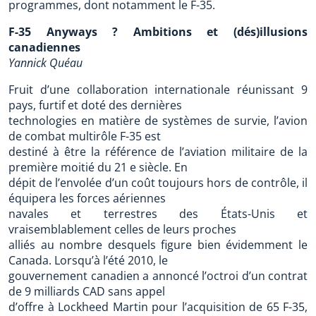
programmes, dont notamment le F-35.
F-35 Anyways ? Ambitions et (dés)illusions
canadiennes
Yannick Quéau
Fruit d’une collaboration internationale réunissant 9
pays, furtif et doté des dernières
technologies en matière de systèmes de survie, l’avion
de combat multirôle F-35 est
destiné à être la référence de l’aviation militaire de la
première moitié du 21 e siècle. En
dépit de l’envolée d’un coût toujours hors de contrôle, il
équipera les forces aériennes
navales et terrestres des États-Unis et
vraisemblablement celles de leurs proches
alliés au nombre desquels figure bien évidemment le
Canada. Lorsqu’à l’été 2010, le
gouvernement canadien a annoncé l’octroi d’un contrat
de 9 milliards CAD sans appel
d’offre à Lockheed Martin pour l’acquisition de 65 F-35,