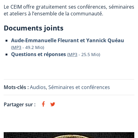
Le CEIM offre gratuitement ses conférences, séminaires
et ateliers à l’ensemble de la communauté.
Documents joints
Aude-Emmanuelle Fleurant et Yannick Quéau
(
MP3
-
49.2 Mio
)
Questions et réponses
(
MP3
-
25.5 Mio
)
Mots-clés :
Audios
,
Séminaires et conférences
Partager sur :