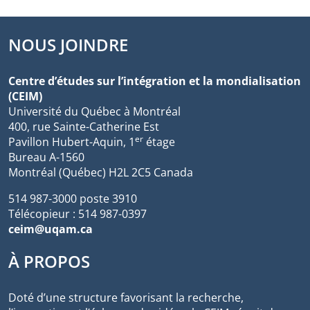
NOUS JOINDRE
Centre d’études sur l’intégration et la mondialisation
(CEIM)
Université du Québec à Montréal
400, rue Sainte-Catherine Est
er
Pavillon Hubert-Aquin, 1
étage
Bureau A-1560
Montréal (Québec) H2L 2C5 Canada
514 987-3000 poste 3910
Télécopieur : 514 987-0397
ceim@uqam.ca
À PROPOS
Doté d’une structure favorisant la recherche,