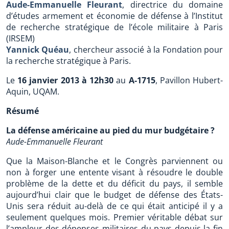
Aude-Emmanuelle Fleurant
, directrice du domaine
d’études armement et économie de défense à l’Institut
de recherche stratégique de l’école militaire à Paris
(IRSEM)
Yannick Quéau
, chercheur associé à la Fondation pour
la recherche stratégique à Paris.
Le
16 janvier 2013 à 12h30
au
A-1715
, Pavillon Hubert-
Aquin, UQAM.
Résumé
La défense américaine au pied du mur budgétaire ?
Aude-Emmanuelle Fleurant
Que la Maison-Blanche et le Congrès parviennent ou
non à forger une entente visant à résoudre le double
problème de la dette et du déficit du pays, il semble
aujourd’hui clair que le budget de défense des États-
Unis sera réduit au-delà de ce qui était anticipé il y a
seulement quelques mois. Premier véritable débat sur
l’ampleur des dépenses militaires du pays depuis la fin