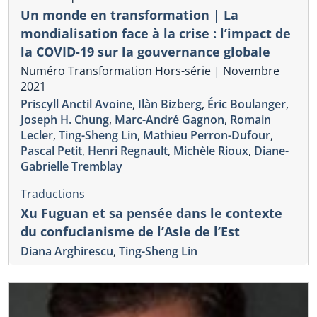
Un monde en transformation | La
mondialisation face à la crise : l’impact de
la COVID-19 sur la gouvernance globale
Numéro Transformation Hors-série | Novembre
2021
Priscyll Anctil Avoine
,
Ilàn Bizberg
,
Éric Boulanger
,
Joseph H. Chung
,
Marc-André Gagnon
,
Romain
Lecler
,
Ting-Sheng Lin
,
Mathieu Perron-Dufour
,
Pascal Petit
,
Henri Regnault
,
Michèle Rioux
,
Diane-
Gabrielle Tremblay
Traductions
Xu Fuguan et sa pensée dans le contexte
du confucianisme de l’Asie de l’Est
Diana Arghirescu
,
Ting-Sheng Lin