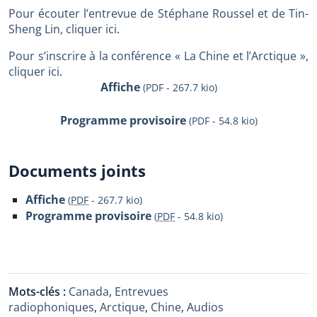
Pour écouter l’entrevue de Stéphane Roussel et de Tin-
Sheng Lin, cliquer ici
.
Pour s’inscrire à la conférence « La Chine et l’Arctique »,
cliquer ici
.
Affiche
(PDF - 267.7 kio)
Programme provisoire
(PDF - 54.8 kio)
Documents joints
Affiche
(
PDF
-
267.7 kio
)
Programme provisoire
(
PDF
-
54.8 kio
)
Mots-clés :
Canada
,
Entrevues
radiophoniques
,
Arctique
,
Chine
,
Audios