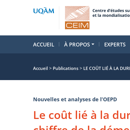
ACCUEIL
À PROPOS
EXPERTS
>
>
Accueil
Publications
LE COÛT LIÉ À LA DUR
Nouvelles et analyses de l’OEPD
Le coût lié à la du
chiffre de la dém