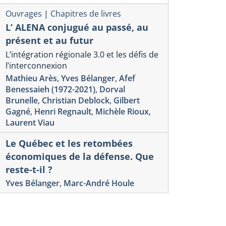
Ouvrages
|
Chapitres de livres
L’ ALENA conjugué au passé, au
présent et au futur
L’intégration régionale 3.0 et les défis de
l’interconnexion
Mathieu Arès
,
Yves Bélanger
,
Afef
Benessaieh (1972-2021)
,
Dorval
Brunelle
,
Christian Deblock
,
Gilbert
Gagné
,
Henri Regnault
,
Michèle Rioux
,
Laurent Viau
Le Québec et les retombées
économiques de la défense. Que
reste-t-il ?
Yves Bélanger
,
Marc-André Houle