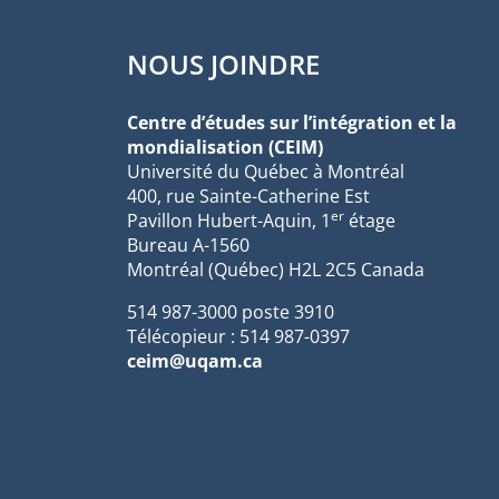
NOUS JOINDRE
Centre d’études sur l’intégration et la
mondialisation (CEIM)
Université du Québec à Montréal
400, rue Sainte-Catherine Est
er
Pavillon Hubert-Aquin, 1
étage
Bureau A-1560
Montréal (Québec) H2L 2C5 Canada
514 987-3000 poste 3910
Télécopieur : 514 987-0397
ceim@uqam.ca