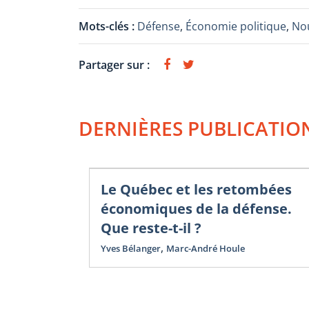
Mots-clés :
Défense
,
Économie politique
,
Nou
Partager sur :
DERNIÈRES PUBLICATIO
Le Québec et les retombées
économiques de la défense.
Que reste-t-il ?
,
Yves Bélanger
Marc-André Houle