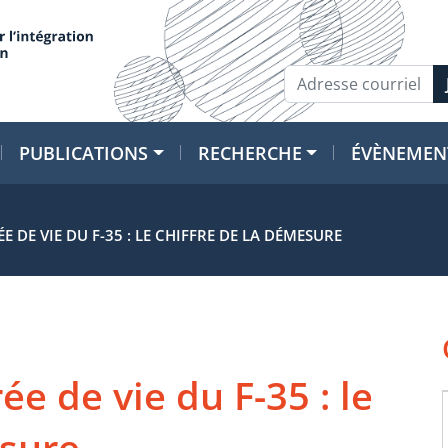
PUBLICATIONS
RECHERCHE
ÉVÈNEMEN
ÉE DE VIE DU F-35 : LE CHIFFRE DE LA DÉMESURE
rée de vie du F-35 : le
esure