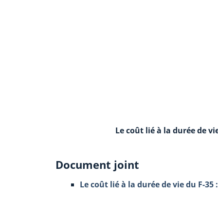
Le coût lié à la durée de vi
Document joint
Le coût lié à la durée de vie du F-35 