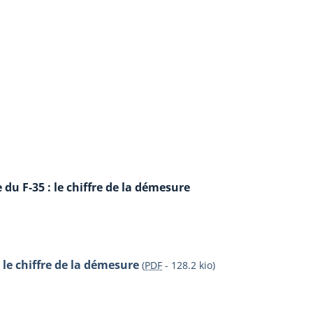
e du F-35 : le chiffre de la démesure
: le chiffre de la démesure
(
PDF
-
128.2 kio
)