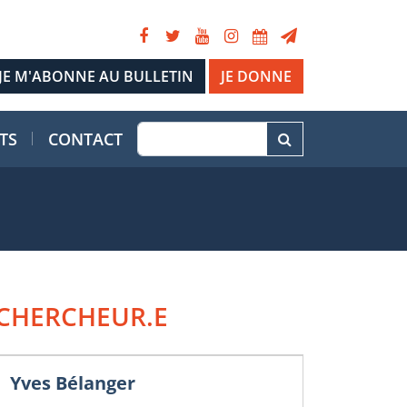
JE DONNE
TS
CONTACT
CHERCHEUR.E
Yves Bélanger