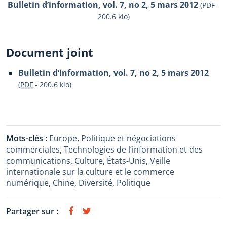
Bulletin d’information, vol. 7, no 2, 5 mars 2012
(PDF -
200.6 kio)
Document joint
Bulletin d’information, vol. 7, no 2, 5 mars 2012
(
PDF
-
200.6 kio
)
Mots-clés :
Europe
,
Politique et négociations
commerciales
,
Technologies de l’information et des
communications
,
Culture
,
États-Unis
,
Veille
internationale sur la culture et le commerce
numérique
,
Chine
,
Diversité
,
Politique
Partager sur :