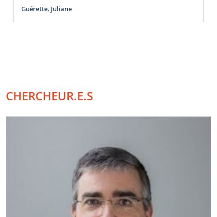
Guérette, Juliane
CHERCHEUR.E.S