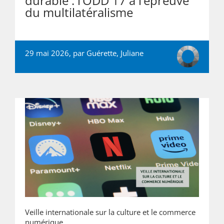
durable : l’ODD 17 à l’épreuve
du multilatéralisme
29 mai 2026, par
Guérette, Juliane
Veille internationale sur la culture et le commerce
numérique