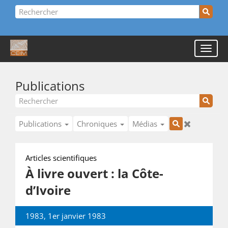
Publications
Publications
Chroniques
Médias
Articles scientifiques
À livre ouvert : la Côte-
d’Ivoire
1983, 1er janvier 1983