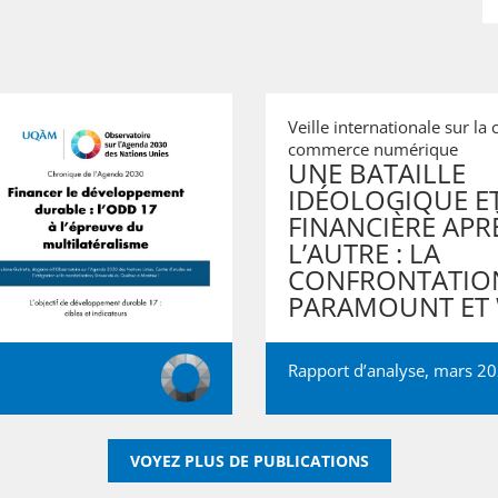
Veille internationale sur la c
commerce numérique
UNE BATAILLE
IDÉOLOGIQUE E
FINANCIÈRE APR
L’AUTRE : LA
CONFRONTATION
PARAMOUNT ET
Rapport d’analyse, mars 2
VOYEZ PLUS DE PUBLICATIONS