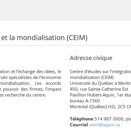
 et la mondialisation (CEIM)
Adresse civique
ation et l’échange des idées, le
Centre d’études sur l’intégratio
nale spécialistes de l’économie
mondialisation (CEIM)
mondialisation. Les accords
Université du Québec à Montr
e pouvoir des firmes, l’impact
400, rue Sainte-Catherine Est
es recherche du centre.
Pavillon Hubert-Aquin, 1er éta
bureau A-1560
Montréal (Québec) H2L 2C5 
Téléphone
514 987-3000, po
Courriel
ceim@uqam.ca