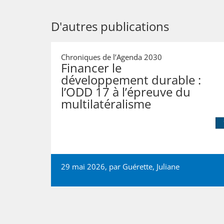
D'autres publications
Chroniques de l’Agenda 2030
Financer le
développement durable :
l’ODD 17 à l’épreuve du
multilatéralisme
29 mai 2026, par
Guérette, Juliane