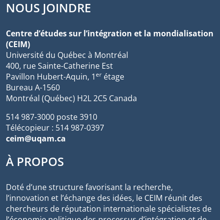
NOUS JOINDRE
Centre d’études sur l’intégration et la mondialisation
(CEIM)
Université du Québec à Montréal
400, rue Sainte-Catherine Est
er
Pavillon Hubert-Aquin, 1
étage
Bureau A-1560
Montréal (Québec) H2L 2C5 Canada
514 987-3000 poste 3910
Télécopieur : 514 987-0397
ceim@uqam.ca
À PROPOS
Doté d’une structure favorisant la recherche,
l’innovation et l’échange des idées, le CEIM réunit des
chercheurs de réputation internationale spécialistes de
l’économie politique des processus d’intégration et de