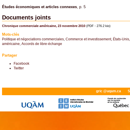
Études économiques et articles connexes
, p. 5
Documents joints
Chronique commerciale américaine, 23 novembre 2010
(PDF - 276.2 kio)
Mots-clés
Politique et négociations commerciales
,
Commerce et investissement
,
États-Unis
américaine
,
Accords de libre-échange
Partager
Facebook
Twitter
gric @uqam.ca
S